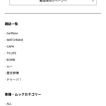
書店様向けページへ
雑誌一覧
- GetNavi
- WATCHNAVI
- CAPA
- TV LIFE
- BOMB
- ムー
- 歴史群像
- ドゥーパ！
書籍・ムックカテゴリー
- ALL