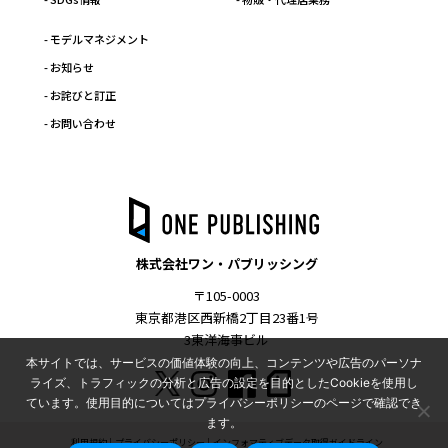
- モデルマネジメント
- お知らせ
- お詫びと訂正
- お問い合わせ
株式会社ワン・パブリッシング
〒105-0003
東京都港区西新橋2丁目23番1号
3東洋海事ビル
本サイトでは、サービスの価値体験の向上、コンテンツや広告のパーソナ
ライズ、トラフィックの分析と広告の設定を目的としたCookieを使用し
ています。使用目的についてはプライバシーポリシーのページで確認でき
ます。
利用規約
プライバシーポリシー
インフォマティブデータ取得ガイドライン