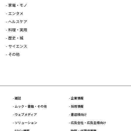
- 家電・モノ
- エンタメ
- ヘルスケア
- 料理・実用
- 歴史・城
- サイエンス
- その他
- 雑誌
- 企業情報
- ムック・書籍・その他
- 採用情報
- ウェブメディア
- 書店様向け
- ソリューション
- 広告会社・広告主様向け
- SDGs情報
- 物販・代理店業務