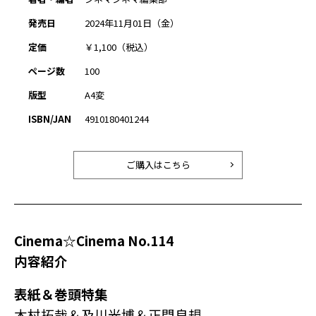
発売日
2024年11月01日（金）
定価
￥1,100（税込）
ページ数
100
版型
A4変
ISBN/JAN
4910180401244
ご購入はこちら
Cinema☆Cinema No.114
内容紹介
表紙＆巻頭特集
木村拓哉＆及川光博＆正門良規