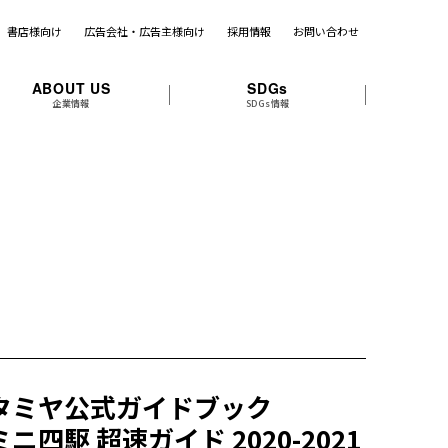
書店様向け
広告会社・広告主様向け
採用情報
お問い合わせ
ABOUT US
SDGs
企業情報
SDGs情報
タミヤ公式ガイドブック
ミニ四駆 超速ガイド 2020-2021