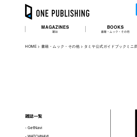
MAGAZINES
BOOKS
雑誌
書籍・ムック・その他
HOME
書籍・ムック・その他
タミヤ公式ガイドブックミニ四駆 
雑誌一覧
- GetNavi
- WATCHNAVI