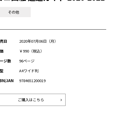
その他
売日
2020年07月06日（月）
価
￥990（税込）
ージ数
96ページ
型
A4ワイド判
SBN/JAN
9784651200019
ご購入はこちら