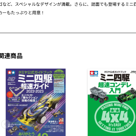
ゴなど、スペシャルなデザインが満載。さらに、誌面でも登場するミニ四
カーもたっぷりと用意！
関連商品