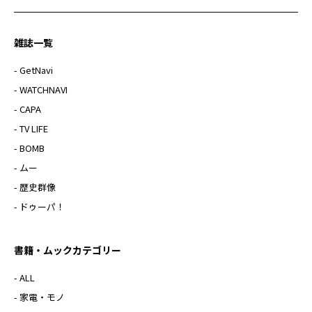
雑誌一覧
- GetNavi
- WATCHNAVI
- CAPA
- TV LIFE
- BOMB
- ムー
- 歴史群像
- ドゥーパ！
書籍・ムックカテゴリー
- ALL
- 家電・モノ