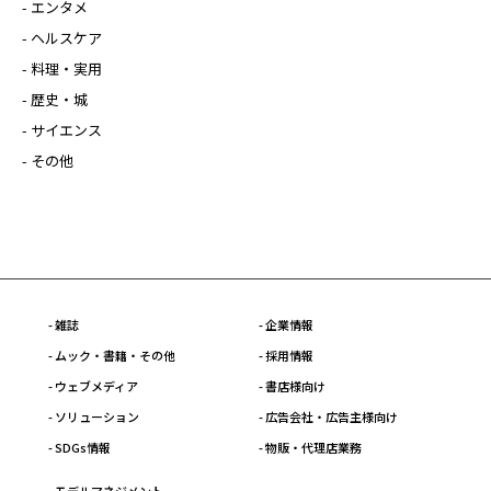
- エンタメ
- ヘルスケア
- 料理・実用
- 歴史・城
- サイエンス
- その他
- 雑誌
- 企業情報
- ムック・書籍・その他
- 採用情報
- ウェブメディア
- 書店様向け
- ソリューション
- 広告会社・広告主様向け
- SDGs情報
- 物販・代理店業務