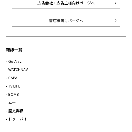
広告会社・広告主様向けページへ
書店様向けページへ
雑誌一覧
- GetNavi
- WATCHNAVI
- CAPA
- TV LIFE
- BOMB
- ムー
- 歴史群像
- ドゥーパ！