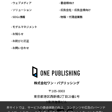
- ウェブメディア
- 書店様向け
- ソリューション
- 広告会社・広告主様向け
- SDGs情報
- 物販・代理店業務
- モデルマネジメント
- お知らせ
- お詫びと訂正
- お問い合わせ
株式会社ワン・パブリッシング
〒105-0003
東京都港区西新橋2丁目23番1号
3東洋海事ビル
本サイトでは、サービスの価値体験の向上、コンテンツや広告のパーソナ