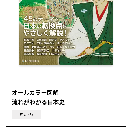
オールカラー図解
流れがわかる日本史
歴史・城