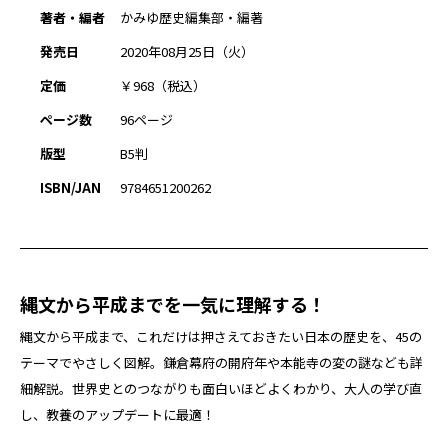
著者・編者
かみゆ歴史編集部・編著
発売日
2020年08月25日（火）
定価
￥968（税込）
ページ数
96ページ
版型
B5判
ISBN/JAN
9784651200262
縄文から平成までを一気に理解する！
縄文から平成まで、これだけは押さえておきたい日本の歴史を、45の
テーマでやさしく図解。鎌倉幕府の開府年や本能寺の変の謎なども詳
細解説。世界史とのつながりも面白いほどよくわかり、大人の学び直
し、教養のアップデートに最適！