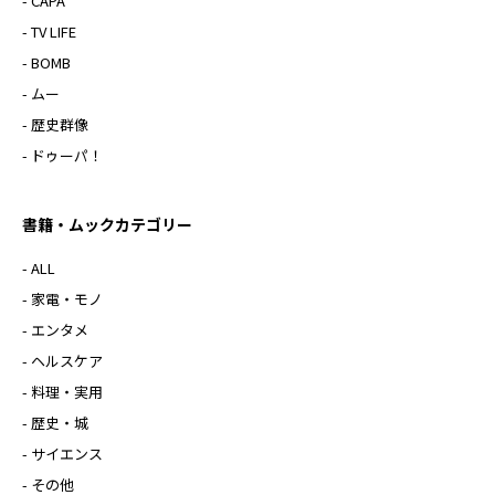
- CAPA
- TV LIFE
- BOMB
- ムー
- 歴史群像
- ドゥーパ！
書籍・ムックカテゴリー
- ALL
- 家電・モノ
- エンタメ
- ヘルスケア
- 料理・実用
- 歴史・城
- サイエンス
- その他