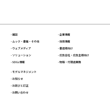
- 雑誌
- 企業情報
- ムック・書籍・その他
- 採用情報
- ウェブメディア
- 書店様向け
- ソリューション
- 広告会社・広告主様向け
- SDGs情報
- 物販・代理店業務
- モデルマネジメント
- お知らせ
- お詫びと訂正
- お問い合わせ