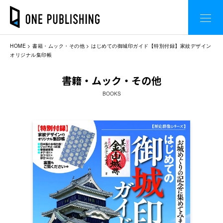
HOME
書籍・ムック・その他
はじめての御城印ガイド【特別付録】家紋デザイン
オリジナル集印帳
書籍・ムック・その他
BOOKS