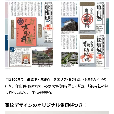
全国100城の「御城印・城郭符」をエリア別に掲載。各城のガイドの
ほか、御城印に描かれている家紋や花押を詳しく解説。城内寺社の御
朱印やお城のお土産も厳選紹介。
家紋デザインのオリジナル集印帳つき！