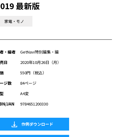
2019 最新版
家電・モノ
者・編者
GetNavi特別編集・編
売日
2020年10月26日（月）
価
550円（税込）
ージ数
84ページ
型
A4変
SBN/JAN
9784651200330
作例ダウンロード