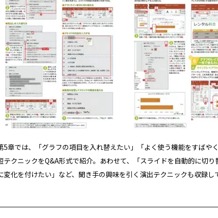
第5章では、「グラフの項目を入れ替えたい」「よく使う機能をすばや
短テクニックをQ&A形式で紹介。あわせて、「スライドを自動的に切
に変化を付けたい」など、聞き手の興味を引く演出テクニックも収録し