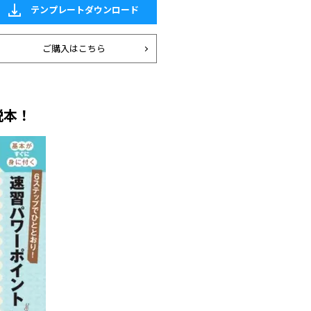
テンプレートダウンロード
ご購入はこちら
説本！