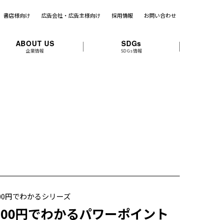
書店様向け
広告会社・広告主様向け
採用情報
お問い合わせ
ABOUT US
SDGs
企業情報
SDGs情報
00円でわかるシリーズ
500円でわかるパワーポイント