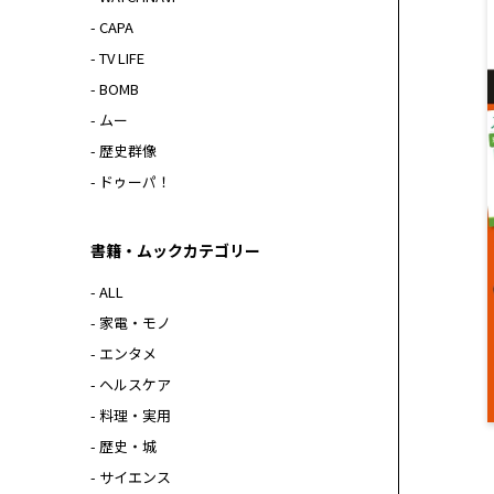
- CAPA
- TV LIFE
- BOMB
- ムー
- 歴史群像
- ドゥーパ！
書籍・ムックカテゴリー
- ALL
- 家電・モノ
- エンタメ
- ヘルスケア
- 料理・実用
- 歴史・城
- サイエンス