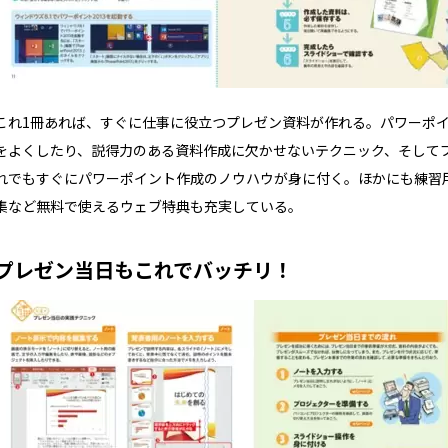
これ1冊あれば、すぐに仕事に役立つプレゼン資料が作れる。パワーポイ
をよくしたり、説得力のある資料作成に欠かせないテクニック、そして
れでもすぐにパワーポイント作成のノウハウが身に付く。ほかにも練習
集など無料で使えるウェブ特典も充実している。
プレゼン当日もこれでバッチリ！