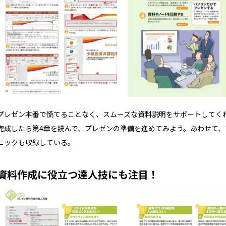
プレゼン本番で慌てることなく、スムーズな資料説明をサポートしてく
完成したら第4章を読んで、プレゼンの準備を進めてみよう。あわせて
ニックも収録している。
資料作成に役立つ達人技にも注目！