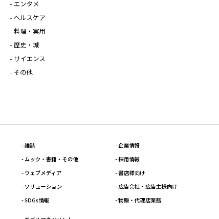
- エンタメ
- ヘルスケア
- 料理・実用
- 歴史・城
- サイエンス
- その他
- 雑誌
- 企業情報
- ムック・書籍・その他
- 採用情報
- ウェブメディア
- 書店様向け
- ソリューション
- 広告会社・広告主様向け
- SDGs情報
- 物販・代理店業務