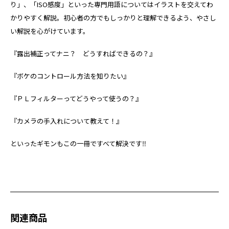
り」、「ISO感度」といった専門用語についてはイラストを交えてわ
かりやすく解説。初心者の方でもしっかりと理解できるよう、やさし
い解説を心がけています。
『露出補正ってナニ？ どうすればできるの？』
『ボケのコントロール方法を知りたい』
『ＰＬフィルターってどうやって使うの？』
『カメラの手入れについて教えて！』
といったギモンもこの一冊ですべて解決です‼
関連商品