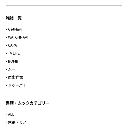
雑誌一覧
- GetNavi
- WATCHNAVI
- CAPA
- TV LIFE
- BOMB
- ムー
- 歴史群像
- ドゥーパ！
書籍・ムックカテゴリー
- ALL
- 家電・モノ