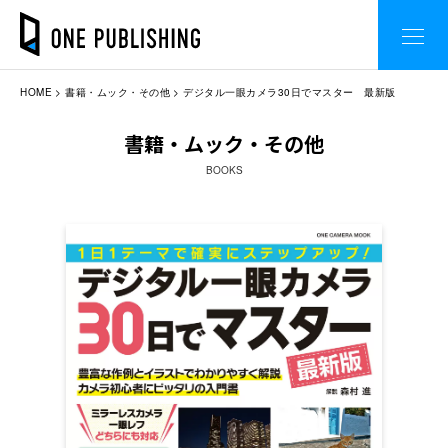
HOME
書籍・ムック・その他
デジタル一眼カメラ30日でマスター 最新版
書籍・ムック・その他
BOOKS