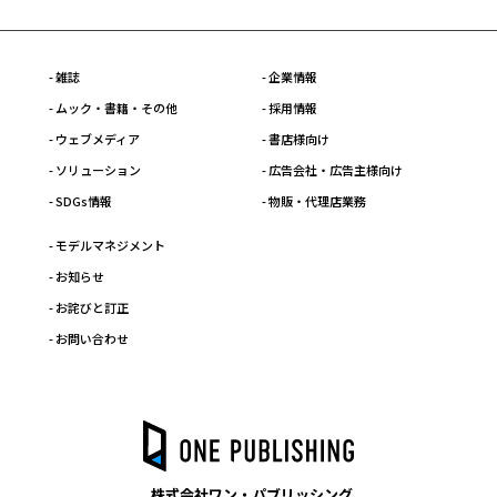
- 雑誌
- 企業情報
- ムック・書籍・その他
- 採用情報
- ウェブメディア
- 書店様向け
- ソリューション
- 広告会社・広告主様向け
- SDGs情報
- 物販・代理店業務
- モデルマネジメント
- お知らせ
- お詫びと訂正
- お問い合わせ
株式会社ワン・パブリッシング