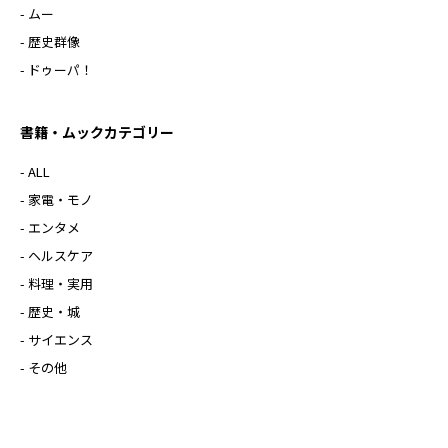
- ムー
- 歴史群像
- ドゥーパ！
書籍・ムックカテゴリー
- ALL
- 家電・モノ
- エンタメ
- ヘルスケア
- 料理・実用
- 歴史・城
- サイエンス
- その他