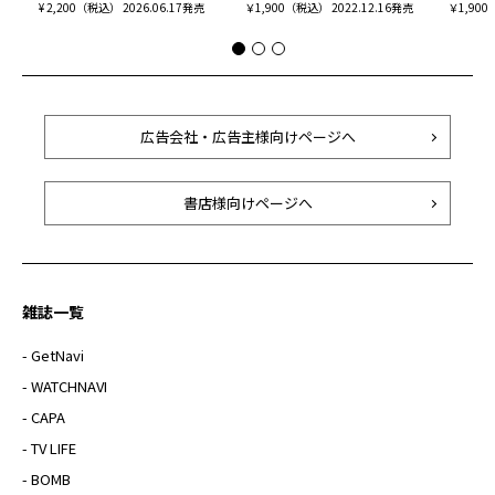
¥ 2,200（税込） 2026.06.17発売
￥1,900（税込） 2022.12.16発売
￥1,900
広告会社・広告主様向けページへ
書店様向けページへ
雑誌一覧
- GetNavi
- WATCHNAVI
- CAPA
- TV LIFE
- BOMB