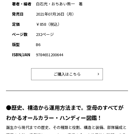
著者・編者
白石光・おちあい熊一 著
発売日
2021年07月26日（月）
定価
￥858（税込）
ページ数
232ページ
版型
B6
ISBN/JAN
9784651200644
ご購入はこちら
●歴史、構造から運用方法まで。空母のすべてが
わかるオールカラー・ハンディー図鑑！
誕生から現代までの歴史、その種類と役割、構造と装備、部隊編成と