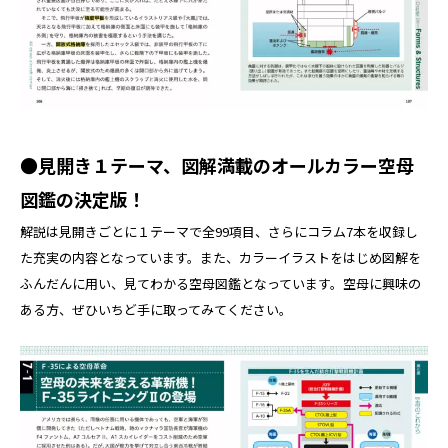
●見開き１テーマ、図解満載のオールカラー空母
図鑑の決定版！
解説は見開きごとに１テーマで全99項目、さらにコラム7本を収録し
た充実の内容となっています。また、カラーイラストをはじめ図解を
ふんだんに用い、見てわかる空母図鑑となっています。空母に興味の
ある方、ぜひいちど手に取ってみてください。