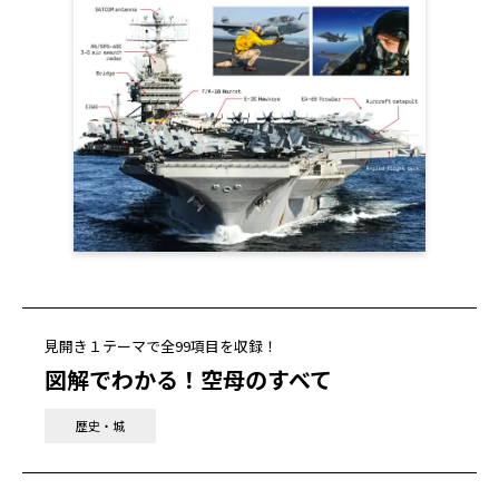
見開き１テーマで全99項目を収録！
図解でわかる！空母のすべて
歴史・城