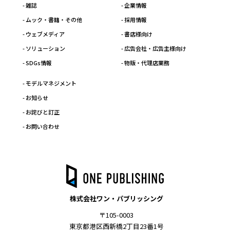
- 雑誌
- 企業情報
- ムック・書籍・その他
- 採用情報
- ウェブメディア
- 書店様向け
- ソリューション
- 広告会社・広告主様向け
- SDGs情報
- 物販・代理店業務
- モデルマネジメント
- お知らせ
- お詫びと訂正
- お問い合わせ
株式会社ワン・パブリッシング
〒105-0003
東京都港区西新橋2丁目23番1号