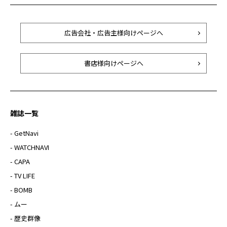
広告会社・広告主様向けページへ
書店様向けページへ
雑誌一覧
- GetNavi
- WATCHNAVI
- CAPA
- TV LIFE
- BOMB
- ムー
- 歴史群像