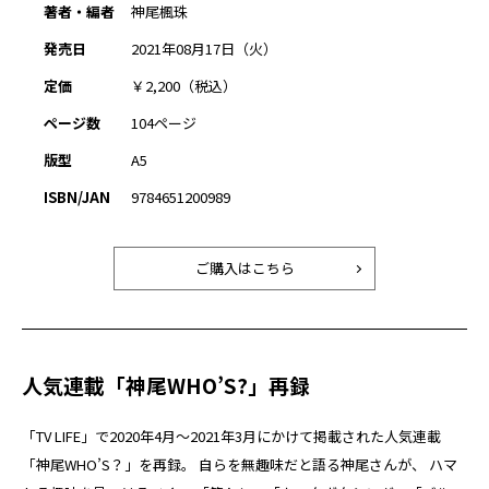
著者・編者
神尾楓珠
発売日
2021年08月17日（火）
定価
￥2,200（税込）
ページ数
104ページ
版型
A5
ISBN/JAN
9784651200989
ご購入はこちら
人気連載「神尾WHO’S?」再録
「TV LIFE」で2020年4月～2021年3月にかけて掲載された人気連載
「神尾WHO’S？」を再録。 自らを無趣味だと語る神尾さんが、 ハマ