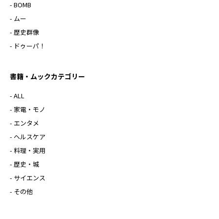
- BOMB
- ムー
- 歴史群像
- ドゥーパ！
書籍・ムックカテゴリー
- ALL
- 家電・モノ
- エンタメ
- ヘルスケア
- 料理・実用
- 歴史・城
- サイエンス
- その他