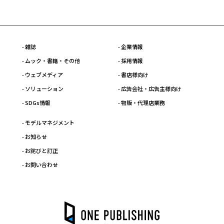
- 雑誌
- 企業情報
- ムック・書籍・その他
- 採用情報
- ウェブメディア
- 書店様向け
- ソリューション
- 広告会社・広告主様向け
- SDGs情報
- 物販・代理店業務
- モデルマネジメント
- お知らせ
- お詫びと訂正
- お問い合わせ