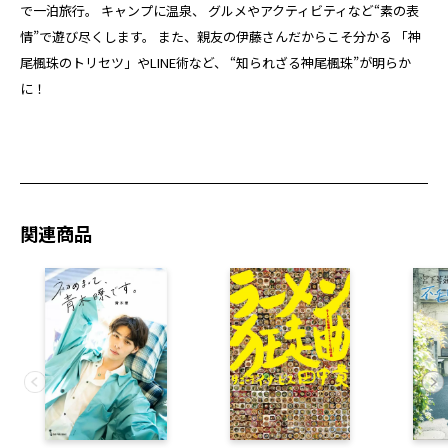
で一泊旅行。 キャンプに温泉、 グルメやアクティビティなど“素の表
情”で遊び尽くします。 また、親友の伊藤さんだからこそ分かる 「神
尾楓珠のトリセツ」やLINE術など、 “知られざる神尾楓珠”が明らか
に！
関連商品