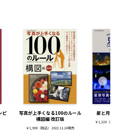
シピ
写真が上手くなる100のルール
星と月の新しい撮
構図編 改訂版
￥1,320（税込） 2022.07.
￥1,900（税込） 2022.11.24発売