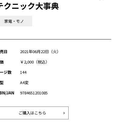
テクニック大事典
家電・モノ
売日
2021年06月22日（火）
価
￥2,000（税込）
ージ数
144
型
A4変
SBN/JAN
9784651201085
ご購入はこちら