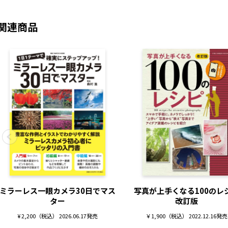
関連商品
ミラーレス一眼カメラ30日でマス
写真が上手くなる100のレ
ター
改訂版
¥ 2,200（税込） 2026.06.17発売
￥1,900（税込） 2022.12.16発売