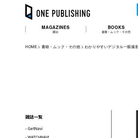
MAGAZINES
BOOKS
雑誌
書籍・ムック・その他
HOME
書籍・ムック・その他
わかりやすいデジタル一眼撮
雑誌一覧
- GetNavi
- WATCHNAVI