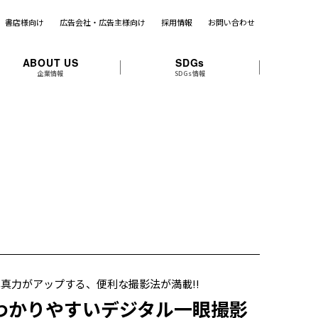
書店様向け
広告会社・広告主様向け
採用情報
お問い合わせ
ABOUT US
SDGs
企業情報
SDGs情報
写真力がアップする、便利な撮影法が満載!!
わかりやすいデジタル一眼撮影