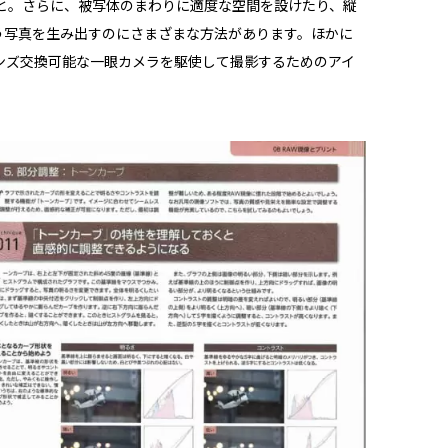
と。さらに、被写体のまわりに適度な空間を設けたり、縦
う写真を生み出すのにさまざまな方法があります。ほかに
ンズ交換可能な一眼カメラを駆使して撮影するためのアイ