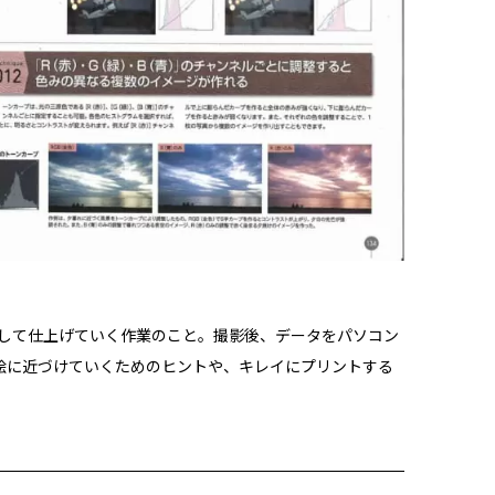
として仕上げていく作業のこと。撮影後、データをパソコン
絵に近づけていくためのヒントや、キレイにプリントする