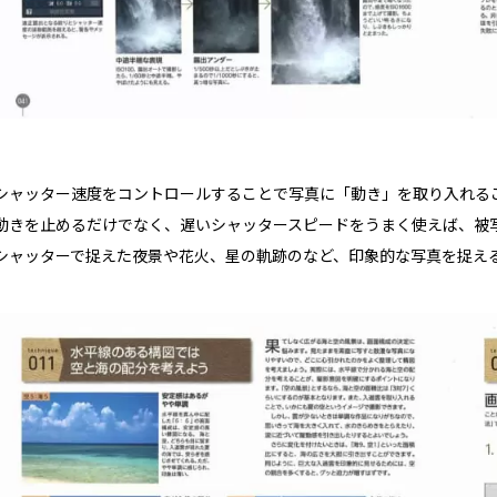
シャッター速度をコントロールすることで写真に「動き」を取り入れる
動きを止めるだけでなく、遅いシャッタースピードをうまく使えば、被
シャッターで捉えた夜景や花火、星の軌跡のなど、印象的な写真を捉え