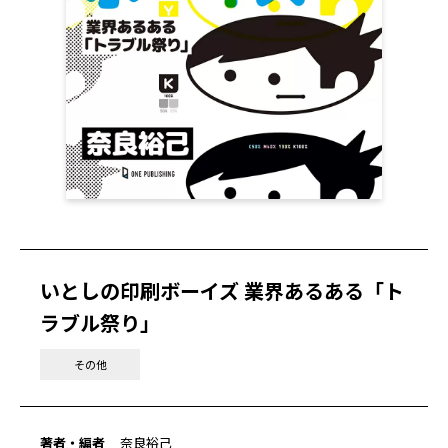
いとしの印刷ボーイズ 業界あるある「ト
ラブル祭り」
その他
著者・編者
奈良裕己