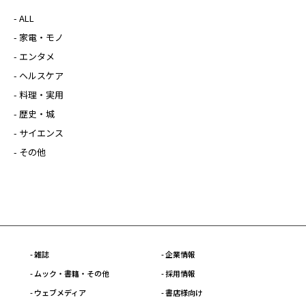
- ALL
- 家電・モノ
- エンタメ
- ヘルスケア
- 料理・実用
- 歴史・城
- サイエンス
- その他
- 雑誌
- 企業情報
- ムック・書籍・その他
- 採用情報
- ウェブメディア
- 書店様向け