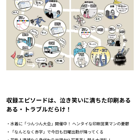
収録エピソードは、泣き笑いに満ちた印刷ある
ある・トラブルだらけ！
・水着に「つんつん大会」開催中！ ヘンタイな印刷営業マンの憂鬱
・「なんとなく赤字」で今日も日曜出勤が降ってくる
・芸能人逮捕なら身代わり出頭か!? 写真差し替え大混乱！