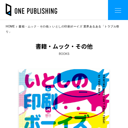
HOME
書籍・ムック・その他
いとしの印刷ボーイズ 業界あるある「トラブル祭
り」
書籍・ムック・その他
BOOKS