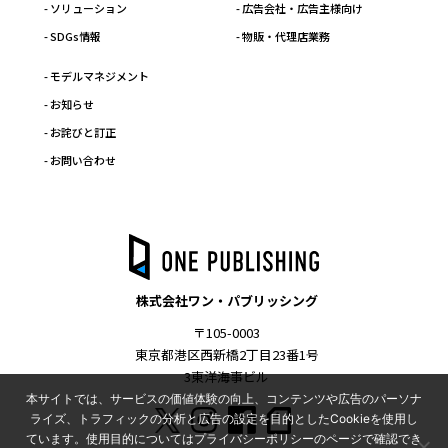
- ソリューション
- 広告会社・広告主様向け
- SDGs情報
- 物販・代理店業務
- モデルマネジメント
- お知らせ
- お詫びと訂正
- お問い合わせ
株式会社ワン・パブリッシング
〒105-0003
東京都港区西新橋2丁目23番1号
3東洋海事ビル
本サイトでは、サービスの価値体験の向上、コンテンツや広告のパーソナ
ライズ、トラフィックの分析と広告の設定を目的としたCookieを使用し
ています。使用目的についてはプライバシーポリシーのページで確認でき