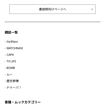
書店様向けページへ
雑誌一覧
- GetNavi
- WATCHNAVI
- CAPA
- TV LIFE
- BOMB
- ムー
- 歴史群像
- ドゥーパ！
書籍・ムックカテゴリー