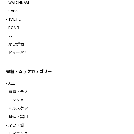
- WATCHNAVI
- CAPA
- TV LIFE
- BOMB
- ムー
- 歴史群像
- ドゥーパ！
書籍・ムックカテゴリー
- ALL
- 家電・モノ
- エンタメ
- ヘルスケア
- 料理・実用
- 歴史・城
- サイエンス