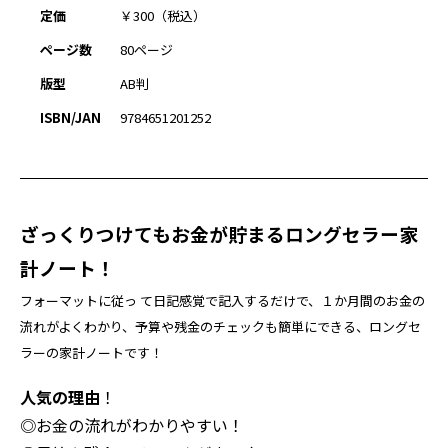
定価
￥300（税込）
ページ数
80ページ
版型
AB判
ISBN/JAN
9784651201252
ざっくりつけてもお金が貯まるロングセラー家
計ノート！
フォーマットに従っ て日記感覚で記入するだけで、１か月間のお金の
流れがよくわかり、予算や残金のチェックも簡単にできる、ロングセ
ラーの家計ノートです！
人気の理由
！
◎お金の流れがわかりやすい！