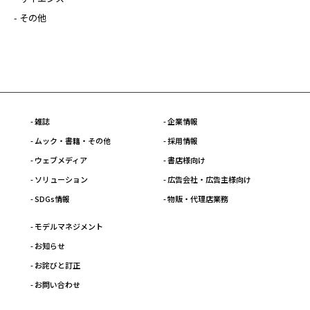
- その他
- 雑誌
- 企業情報
- ムック・書籍・その他
- 採用情報
- ウェブメディア
- 書店様向け
- ソリューション
- 広告会社・広告主様向け
- SDGs情報
- 物販・代理店業務
- モデルマネジメント
- お知らせ
- お詫びと訂正
- お問い合わせ