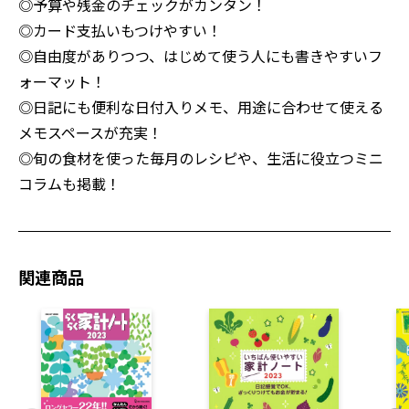
◎予算や残金のチェックがカンタン！
◎カード支払いもつけやすい！
◎自由度がありつつ、はじめて使う人にも書きやすいフ
ォーマット！
◎日記にも便利な日付入りメモ、用途に合わせて使える
メモスペースが充実！
◎旬の食材を使った毎月のレシピや、生活に役立つミニ
コラムも掲載！
関連商品