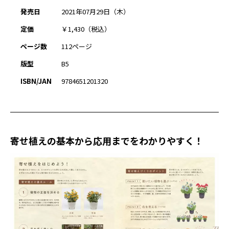
発売日
2021年07月29日（木）
定価
￥1,430（税込）
ページ数
112ページ
版型
B5
ISBN/JAN
9784651201320
寄せ植えの基本から応用までをわかりやすく！