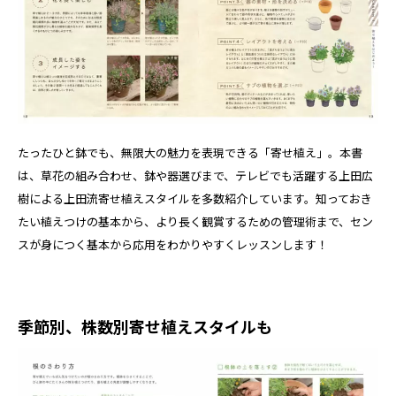
たったひと鉢でも、無限大の魅力を表現できる「寄せ植え」。本書
は、草花の組み合わせ、鉢や器選びまで、テレビでも活躍する上田広
樹による上田流寄せ植えスタイルを多数紹介しています。知っておき
たい植えつけの基本から、より長く観賞するための管理術まで、セン
スが身につく基本から応用をわかりやすくレッスンします！
季節別、株数別寄せ植えスタイルも