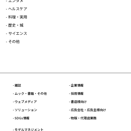
- エンタメ
- ヘルスケア
- 料理・実用
- 歴史・城
- サイエンス
- その他
- 雑誌
- 企業情報
- ムック・書籍・その他
- 採用情報
- ウェブメディア
- 書店様向け
- ソリューション
- 広告会社・広告主様向け
- SDGs情報
- 物販・代理店業務
- モデルマネジメント