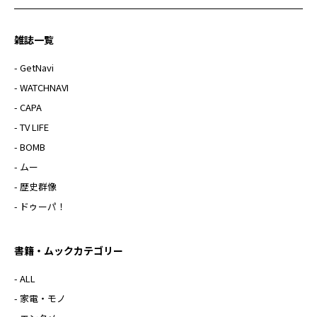
雑誌一覧
- GetNavi
- WATCHNAVI
- CAPA
- TV LIFE
- BOMB
- ムー
- 歴史群像
- ドゥーパ！
書籍・ムックカテゴリー
- ALL
- 家電・モノ