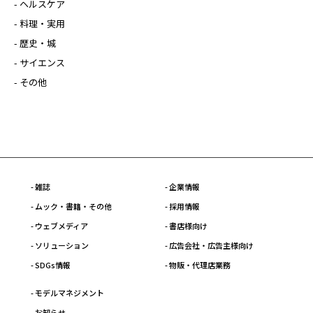
- ヘルスケア
- 料理・実用
- 歴史・城
- サイエンス
- その他
- 雑誌
- 企業情報
- ムック・書籍・その他
- 採用情報
- ウェブメディア
- 書店様向け
- ソリューション
- 広告会社・広告主様向け
- SDGs情報
- 物販・代理店業務
- モデルマネジメント
- お知らせ