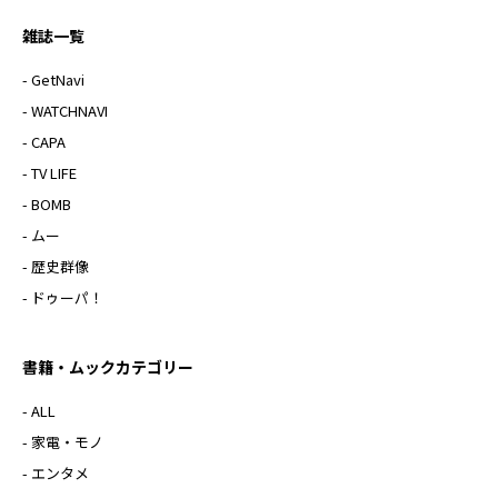
雑誌一覧
- GetNavi
- WATCHNAVI
- CAPA
- TV LIFE
- BOMB
- ムー
- 歴史群像
- ドゥーパ！
書籍・ムックカテゴリー
- ALL
- 家電・モノ
- エンタメ