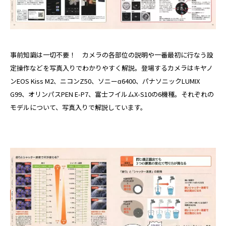
事前知識は一切不要！ カメラの各部位の説明や一番最初に行なう設
定操作などを写真入りでわかりやすく解説。登場するカメラはキヤノ
ンEOS Kiss M2、ニコンZ50、ソニーα6400、パナソニックLUMIX
G99、オリンパスPEN E-P7、富士フイルムX-S10の6機種。それぞれの
モデルについて、写真入りで解説しています。