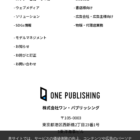
- ウェブメディア
- 書店様向け
- ソリューション
- 広告会社・広告主様向け
- SDGs情報
- 物販・代理店業務
- モデルマネジメント
- お知らせ
- お詫びと訂正
- お問い合わせ
株式会社ワン・パブリッシング
〒105-0003
東京都港区西新橋2丁目23番1号
3東洋海事ビル
本サイトでは、サービスの価値体験の向上、コンテンツや広告のパーソナ