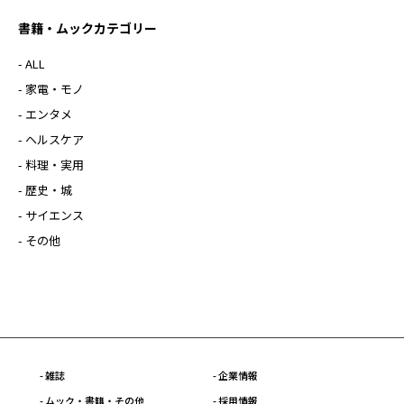
書籍・ムックカテゴリー
- ALL
- 家電・モノ
- エンタメ
- ヘルスケア
- 料理・実用
- 歴史・城
- サイエンス
- その他
- 雑誌
- 企業情報
- ムック・書籍・その他
- 採用情報