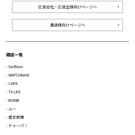
広告会社・広告主様向けページへ
書店様向けページへ
雑誌一覧
- GetNavi
- WATCHNAVI
- CAPA
- TV LIFE
- BOMB
- ムー
- 歴史群像
- ドゥーパ！