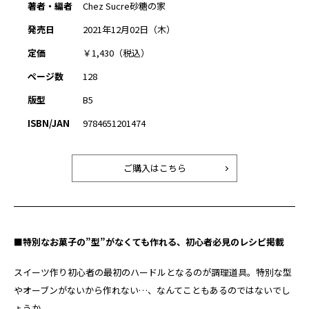
著者・編者
Chez Sucre砂糖の家
発売日
2021年12月02日（木）
定価
￥1,430（税込）
ページ数
128
版型
B5
ISBN/JAN
9784651201474
ご購入はこちら
■特別なお菓子の”型”がなくても作れる、初心者必見のレシピ掲載
スイーツ作り初心者の最初のハードルとなるのが調理道具。特別な型
やオーブンがないから作れない…、なんてこともあるのではないでし
ょうか。