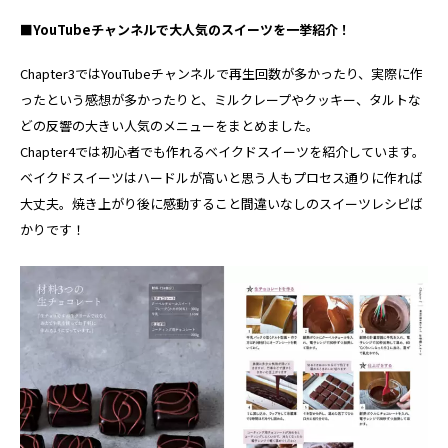
■YouTubeチャンネルで大人気のスイーツを一挙紹介！
Chapter3ではYouTubeチャンネルで再生回数が多かったり、実際に作
ったという感想が多かったりと、ミルクレープやクッキー、タルトな
どの反響の大きい人気のメニューをまとめました。
Chapter4では初心者でも作れるベイクドスイーツを紹介しています。
ベイクドスイーツはハードルが高いと思う人もプロセス通りに作れば
大丈夫。焼き上がり後に感動すること間違いなしのスイーツレシピば
かりです！