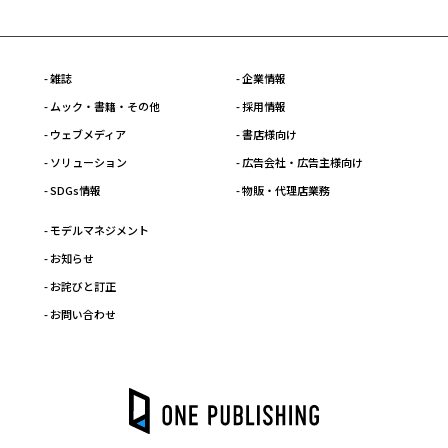
- 雑誌
- 企業情報
- ムック・書籍・その他
- 採用情報
- ウェブメディア
- 書店様向け
- ソリューション
- 広告会社・広告主様向け
- SDGs情報
- 物販・代理店業務
- モデルマネジメント
- お知らせ
- お詫びと訂正
- お問い合わせ