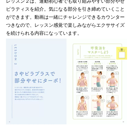
レッスン２は、運動初心者でも取り組みやすい部分やせ
ピラティスを紹介。気になる部分を引き締めていくこと
ができます。動画は一緒にチャレンジできるカウンター
つきなので、レッスン感覚で楽しみながらエクササイズ
を続けられる内容になっています。