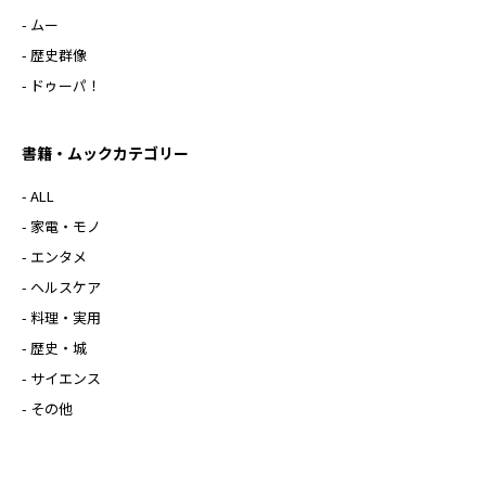
- ムー
- 歴史群像
- ドゥーパ！
書籍・ムックカテゴリー
- ALL
- 家電・モノ
- エンタメ
- ヘルスケア
- 料理・実用
- 歴史・城
- サイエンス
- その他