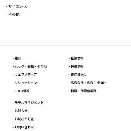
- サイエンス
- その他
- 雑誌
- 企業情報
- ムック・書籍・その他
- 採用情報
- ウェブメディア
- 書店様向け
- ソリューション
- 広告会社・広告主様向け
- SDGs情報
- 物販・代理店業務
- モデルマネジメント
- お知らせ
- お詫びと訂正
- お問い合わせ