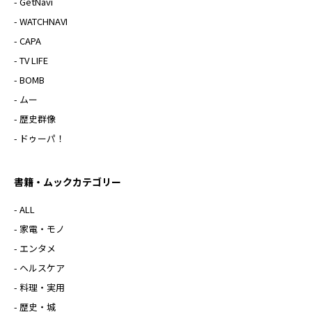
- GetNavi
- WATCHNAVI
- CAPA
- TV LIFE
- BOMB
- ムー
- 歴史群像
- ドゥーパ！
書籍・ムックカテゴリー
- ALL
- 家電・モノ
- エンタメ
- ヘルスケア
- 料理・実用
- 歴史・城