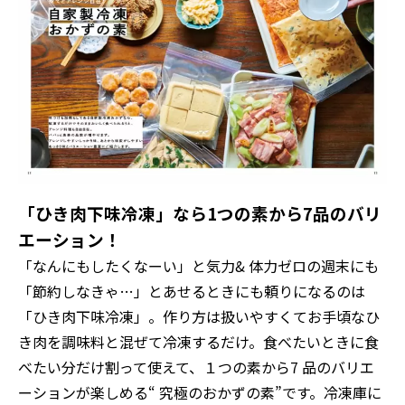
「ひき肉下味冷凍」なら1つの素から7品のバリ
エーション！
「なんにもしたくなーい」と気力& 体力ゼロの週末にも
「節約しなきゃ…」とあせるときにも頼りになるのは
「ひき肉下味冷凍」。作り方は扱いやすくてお手頃なひ
き肉を調味料と混ぜて冷凍するだけ。食べたいときに食
べたい分だけ割って使えて、１つの素から7 品のバリエ
ーションが楽しめる“ 究極のおかずの素”です。冷凍庫に