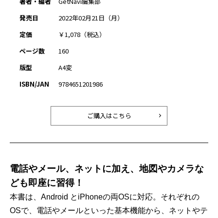
著者・編者
GetNavi編集部
発売日
2022年02月21日（月）
定価
￥1,078（税込）
ページ数
160
版型
A4変
ISBN/JAN
9784651201986
ご購入はこちら
電話やメール、ネットに加え、地図やカメラな
ども即座に習得！
本書は、Android とiPhoneの両OSに対応。それぞれの
OSで、電話やメールといった基本機能から、ネットやテ