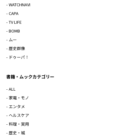
- WATCHNAVI
- CAPA
- TV LIFE
- BOMB
- ムー
- 歴史群像
- ドゥーパ！
書籍・ムックカテゴリー
- ALL
- 家電・モノ
- エンタメ
- ヘルスケア
- 料理・実用
- 歴史・城