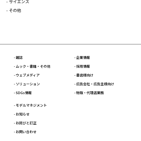
- サイエンス
- その他
- 雑誌
- 企業情報
- ムック・書籍・その他
- 採用情報
- ウェブメディア
- 書店様向け
- ソリューション
- 広告会社・広告主様向け
- SDGs情報
- 物販・代理店業務
- モデルマネジメント
- お知らせ
- お詫びと訂正
- お問い合わせ