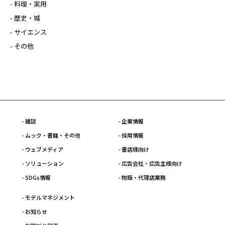
- 料理・実用
- 歴史・城
- サイエンス
- その他
- 雑誌
- 企業情報
- ムック・書籍・その他
- 採用情報
- ウェブメディア
- 書店様向け
- ソリューション
- 広告会社・広告主様向け
- SDGs情報
- 物販・代理店業務
- モデルマネジメント
- お知らせ