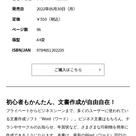
発売日
2022年05月30日（月）
定価
￥550（税込）
ページ数
96
版型
A4変
ISBN/JAN
9784651202235
ご購入はこちら
初心者もかんたん、文書作成が自由自在！
プライベートからビジネスシーンまで、多くのユーザーに使われてい
る文書作成ソフト「Word（ワード）」。ビジネス文書はもちろん、チ
ラシやサークルのお知らせ、年賀状など、さまざまな印刷物を簡単に
作成できるようになります。本書は、最新のWord（ワード）2021の