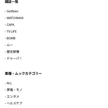
雑誌一覧
- GetNavi
- WATCHNAVI
- CAPA
- TV LIFE
- BOMB
- ムー
- 歴史群像
- ドゥーパ！
書籍・ムックカテゴリー
- ALL
- 家電・モノ
- エンタメ
- ヘルスケア