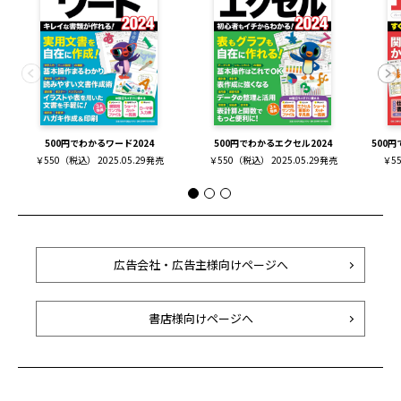
500円でわかるワード2024
500円でわかるエクセル2024
500
￥550（税込） 2025.05.29発売
￥550（税込） 2025.05.29発売
￥55
広告会社・広告主様向けページへ
書店様向けページへ