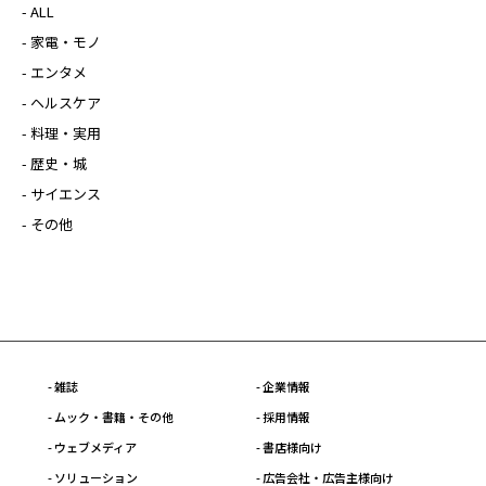
- ALL
- 家電・モノ
- エンタメ
- ヘルスケア
- 料理・実用
- 歴史・城
- サイエンス
- その他
- 雑誌
- 企業情報
- ムック・書籍・その他
- 採用情報
- ウェブメディア
- 書店様向け
- ソリューション
- 広告会社・広告主様向け