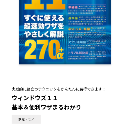
実践的に役立つテクニックをかんたんに習得できます！
ウィンドウズ１１
基本＆便利ワザまるわかり
家電・モノ