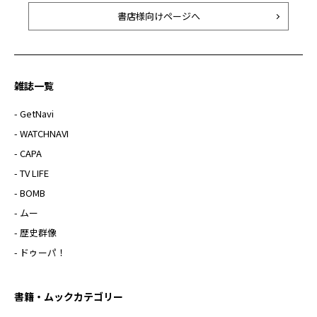
書店様向けページへ
雑誌一覧
- GetNavi
- WATCHNAVI
- CAPA
- TV LIFE
- BOMB
- ムー
- 歴史群像
- ドゥーパ！
書籍・ムックカテゴリー