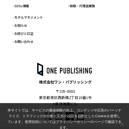
- SDGs情報
- 物販・代理店業務
- モデルマネジメント
- お知らせ
- お詫びと訂正
- お問い合わせ
株式会社ワン・パブリッシング
〒105-0003
東京都港区西新橋2丁目23番1号
3東洋海事ビル
本サイトでは、サービスの価値体験の向上、コンテンツや広告のパーソナ
ライズ、トラフィックの分析と広告の設定を目的としたCookieを使用し
ています。使用目的についてはプライバシーポリシーのページで確認でき
ます。