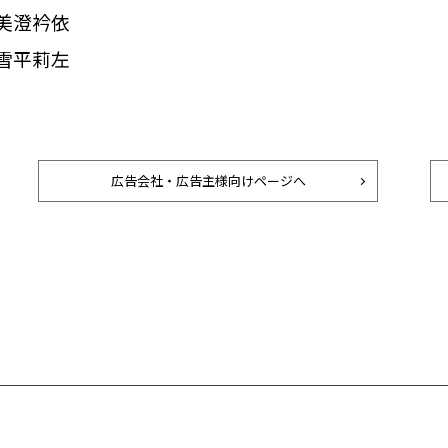
美澄衿依
雪平莉左
広告会社・広告主様向けページへ