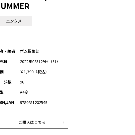
SUMMER
エンタメ
者・編者
ボム編集部
売日
2022年08月29日（月）
価
￥1,390（税込）
ージ数
96
型
A4変
SBN/JAN
9784651202549
ご購入はこちら