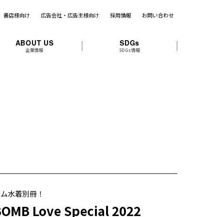
書店様向け
広告会社・広告主様向け
採用情報
お問い合わせ
ABOUT US
SDGs
企業情報
SDGs情報
ボム水着別冊！
OMB Love Special 2022