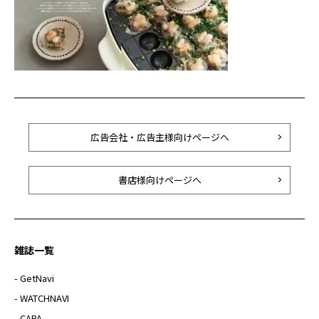
広告会社・広告主様向けページへ
書店様向けページへ
雑誌一覧
- GetNavi
- WATCHNAVI
- CAPA