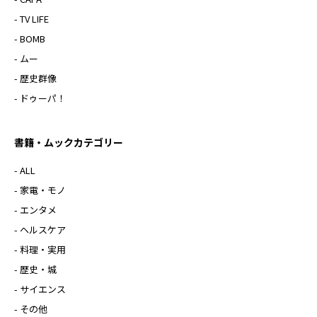
- TV LIFE
- BOMB
- ムー
- 歴史群像
- ドゥーパ！
書籍・ムックカテゴリー
- ALL
- 家電・モノ
- エンタメ
- ヘルスケア
- 料理・実用
- 歴史・城
- サイエンス
- その他