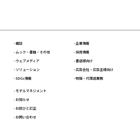
- 雑誌
- 企業情報
- ムック・書籍・その他
- 採用情報
- ウェブメディア
- 書店様向け
- ソリューション
- 広告会社・広告主様向け
- SDGs情報
- 物販・代理店業務
- モデルマネジメント
- お知らせ
- お詫びと訂正
- お問い合わせ