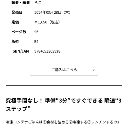
著者・編者
ろこ
発売日
2024年03月28日（木）
定価
￥1,650（税込）
ページ数
96
版型
B5
ISBN/JAN
9784651202938
ご購入はこちら
究極手間なし！ 準備“3分”ですぐできる 瞬速“3
ステップ”
冷凍コンテナごはんは①食材を詰める②冷凍する③レンチンするの3