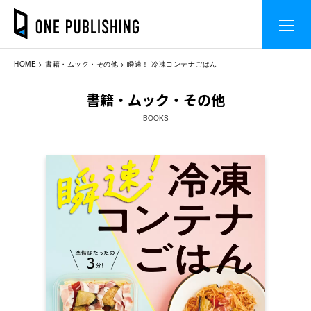
HOME
書籍・ムック・その他
瞬速！ 冷凍コンテナごはん
書籍・ムック・その他
BOOKS