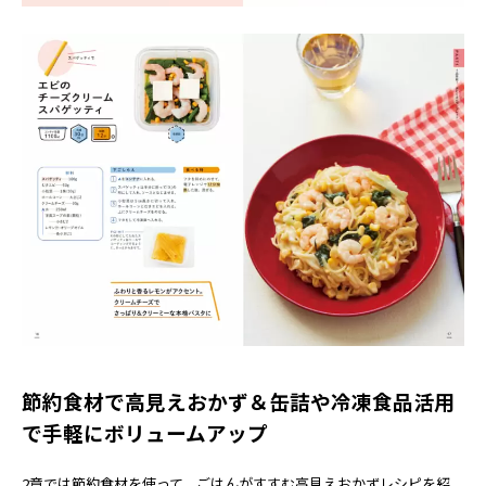
節約食材で高見えおかず＆缶詰や冷凍食品活用
で手軽にボリュームアップ
2章では節約食材を使って、ごはんがすすむ高見えおかずレシピを紹