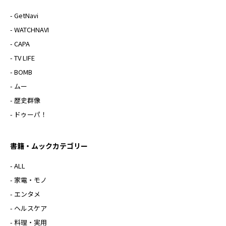
- GetNavi
- WATCHNAVI
- CAPA
- TV LIFE
- BOMB
- ムー
- 歴史群像
- ドゥーパ！
書籍・ムックカテゴリー
- ALL
- 家電・モノ
- エンタメ
- ヘルスケア
- 料理・実用