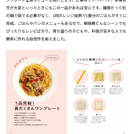
児が大変といったときにもこの一品があれば安心です。麺類だって別
の鍋で茹でる必要がなく、1回のレンジ加熱で1食分のごはんがすぐに
完成。ごはんやパンのメニューもあるので、朝昼晩どんなシーンでも
ぴったりなレシピばかり。育ち盛りの子どもや、料理が苦手な人でも
簡単に作れる自信作を揃えました。