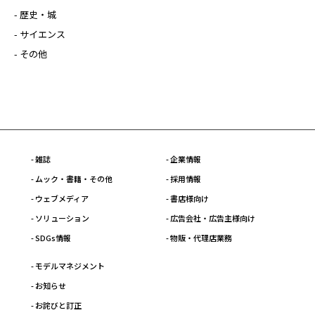
- 歴史・城
- サイエンス
- その他
- 雑誌
- 企業情報
- ムック・書籍・その他
- 採用情報
- ウェブメディア
- 書店様向け
- ソリューション
- 広告会社・広告主様向け
- SDGs情報
- 物販・代理店業務
- モデルマネジメント
- お知らせ
- お詫びと訂正