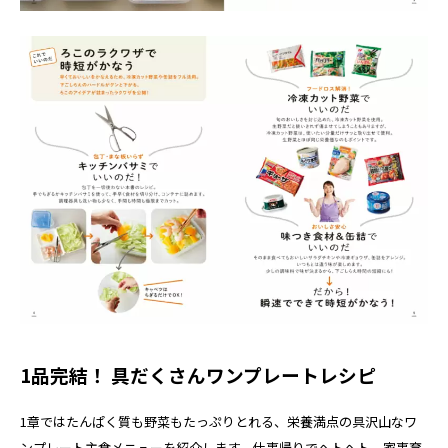
1品完結！ 具だくさんワンプレートレシピ
1章ではたんぱく質も野菜もたっぷりとれる、栄養満点の具沢山なワ
ンプレート主食メニューを紹介します。仕事帰りでヘトヘト、家事育