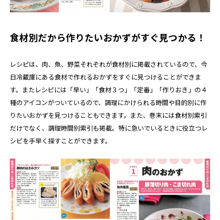
食材別だから作りたいおかずがすぐ見つかる！
レシピは、肉、魚、野菜それぞれが食材別に掲載されているので、今
日冷蔵庫にある食材で作れるおかずをすぐに見つけることができま
す。またレシピには「早い」「食材３つ」「定番」「作りおき」の４
種のアイコンがついているので、調理にかけられる時間や目的別に作
りたいおかずを見つけることもできます。また、巻末には食材別索引
だけでなく、調理時間別索引も掲載。特に急いでいるときに役立つレ
シピを手早く探すことができます。