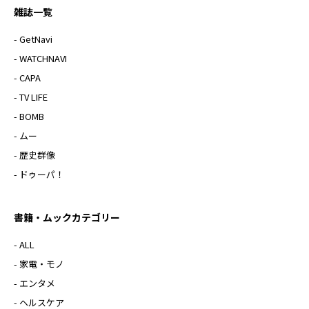
雑誌一覧
- GetNavi
- WATCHNAVI
- CAPA
- TV LIFE
- BOMB
- ムー
- 歴史群像
- ドゥーパ！
書籍・ムックカテゴリー
- ALL
- 家電・モノ
- エンタメ
- ヘルスケア