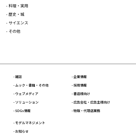
- 料理・実用
- 歴史・城
- サイエンス
- その他
- 雑誌
- 企業情報
- ムック・書籍・その他
- 採用情報
- ウェブメディア
- 書店様向け
- ソリューション
- 広告会社・広告主様向け
- SDGs情報
- 物販・代理店業務
- モデルマネジメント
- お知らせ