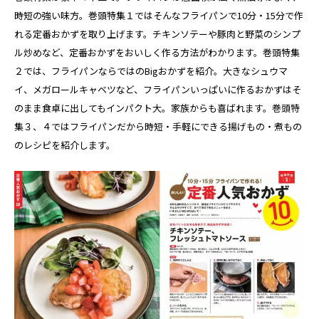
時短の強い味方。巻頭特集１ではそんなフライパンで10分・15分で作
れる定番おかずを取り上げます。チキンソテーや豚肉と野菜のシンプ
ル炒めなど、定番おかずをおいしく作る方法がわかります。巻頭特集
２では、フライパンならではのBigおかずを紹介。大きなシュウマ
イ、メガロールキャベツなど、フライパンいっぱいに作るおかずはそ
のまま食卓に出してもインパクト大。家族からも喜ばれます。巻頭特
集３、４ではフライパンだから時短・手軽にできる揚げもの・煮もの
のレシピを紹介します。