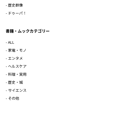
- 歴史群像
- ドゥーパ！
書籍・ムックカテゴリー
- ALL
- 家電・モノ
- エンタメ
- ヘルスケア
- 料理・実用
- 歴史・城
- サイエンス
- その他