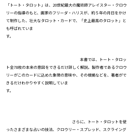
「トート・タロット」は、20世紀最大の魔術師アレイスター・クロウ
リーの指導のもと、画家のフリーダ・ハリスが、約５年の月日をかけ
て制作した、壮大なタロット・カードで、「史上最高のタロット」と
も呼ばれていま
す。
本書では、トート・タロッ
ト全78枚の本来の意図をできるだけ詳しく解説。製作者であるクロウ
リーがこのカードに込めた象徴の意味や、その根拠などを、著者がで
きるだけわかりやすく説明していま
す。
さらに、トート・タロットを使
ったさまざまな占いの技法、クロウリー・スプレッド、スクライング