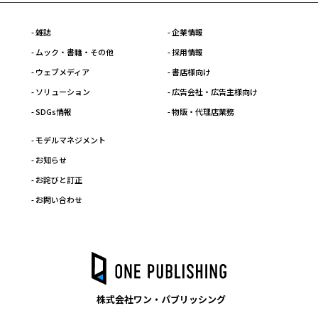
- 雑誌
- 企業情報
- ムック・書籍・その他
- 採用情報
- ウェブメディア
- 書店様向け
- ソリューション
- 広告会社・広告主様向け
- SDGs情報
- 物販・代理店業務
- モデルマネジメント
- お知らせ
- お詫びと訂正
- お問い合わせ
株式会社ワン・パブリッシング