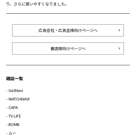
り、さらに使いやすくなりました。
広告会社・広告主様向けページへ
書店様向けページへ
雑誌一覧
- GetNavi
- WATCHNAVI
- CAPA
- TV LIFE
- BOMB
- ムー