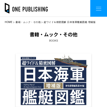
HOME
書籍・ムック・その他
超ワイド＆精密図解 日本海軍艦艇図鑑 増補版
書籍・ムック・その他
BOOKS