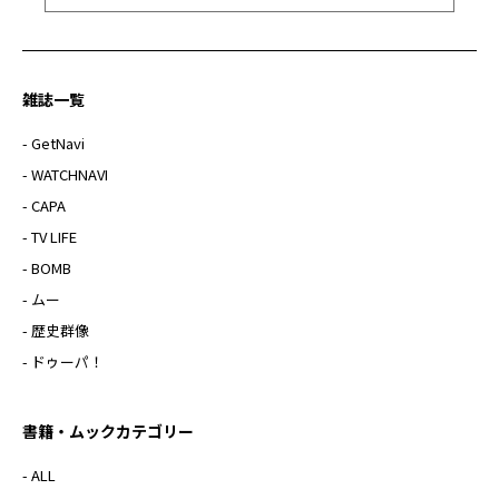
雑誌一覧
- GetNavi
- WATCHNAVI
- CAPA
- TV LIFE
- BOMB
- ムー
- 歴史群像
- ドゥーパ！
書籍・ムックカテゴリー
- ALL