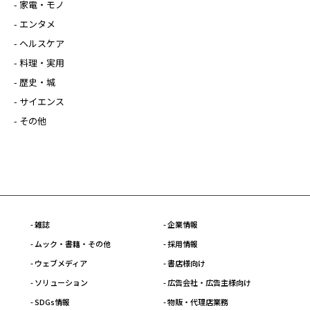
- 家電・モノ
- エンタメ
- ヘルスケア
- 料理・実用
- 歴史・城
- サイエンス
- その他
- 雑誌
- 企業情報
- ムック・書籍・その他
- 採用情報
- ウェブメディア
- 書店様向け
- ソリューション
- 広告会社・広告主様向け
- SDGs情報
- 物販・代理店業務