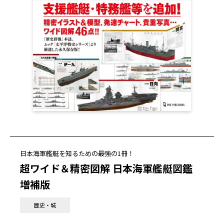
日本海軍艦艇を知るための最強の1冊！
超ワイド＆精密図解 日本海軍艦艇図鑑
増補版
歴史・城