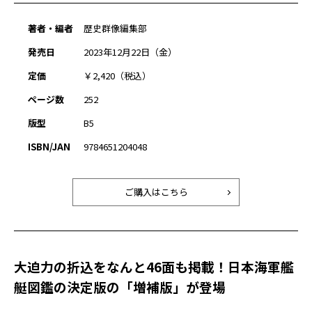
著者・編者
歴史群像編集部
発売日
2023年12月22日（金）
定価
￥2,420（税込）
ページ数
252
版型
B5
ISBN/JAN
9784651204048
ご購入はこちら
大迫力の折込をなんと46面も掲載！日本海軍艦
艇図鑑の決定版の「増補版」が登場