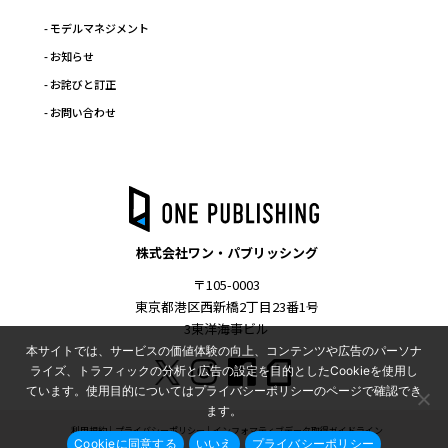
- モデルマネジメント
- お知らせ
- お詫びと訂正
- お問い合わせ
株式会社ワン・パブリッシング
〒105-0003
東京都港区西新橋2丁目23番1号
3東洋海事ビル
本サイトでは、サービスの価値体験の向上、コンテンツや広告のパーソナ
ライズ、トラフィックの分析と広告の設定を目的としたCookieを使用し
ています。使用目的についてはプライバシーポリシーのページで確認でき
ます。
利用規約
プライバシーポリシー
インフォマティブデータ取得ガイドライン
Cookieに同意する
いいえ
プライバシーポリシー