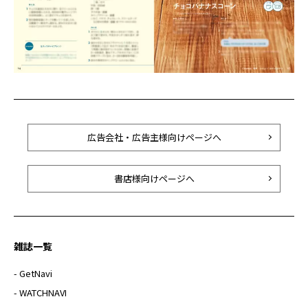
広告会社・広告主様向けページへ
書店様向けページへ
雑誌一覧
- GetNavi
- WATCHNAVI