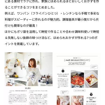
にある食材でラクに作れ、家族にほめられるほどおいしくおかずを作
ることができるコツをまとめました。
例えば、ワンパン（フライパンひとつ）・レンチンなら手軽で多彩な
料理がスピーディーに作れるのが魅力的。調理器具が最小限だから片
付けも簡単なのが最高！
ほかにもポリ袋を活用して時短で作ることや合わせ調味料使いで時短
＆失敗しない抜群の味つけ法など、ほめられおかずが作れる7つのポ
イントを掲載しています。