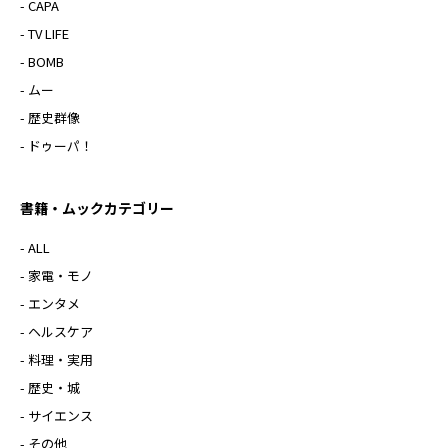
- CAPA
- TV LIFE
- BOMB
- ムー
- 歴史群像
- ドゥーパ！
書籍・ムックカテゴリー
- ALL
- 家電・モノ
- エンタメ
- ヘルスケア
- 料理・実用
- 歴史・城
- サイエンス
- その他