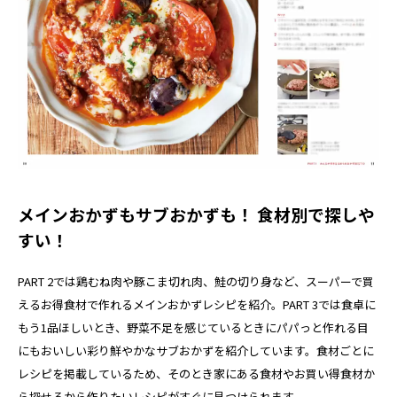
メインおかずもサブおかずも！ 食材別で探しや
すい！
PART 2では鶏むね肉や豚こま切れ肉、鮭の切り身など、スーパーで買
えるお得食材で作れるメインおかずレシピを紹介。PART 3では食卓に
もう1品ほしいとき、野菜不足を感じているときにパパっと作れる目
にもおいしい彩り鮮やかなサブおかずを紹介しています。食材ごとに
レシピを掲載しているため、そのとき家にある食材やお買い得食材か
ら探せるから作りたいレシピがすぐに見つけられます。