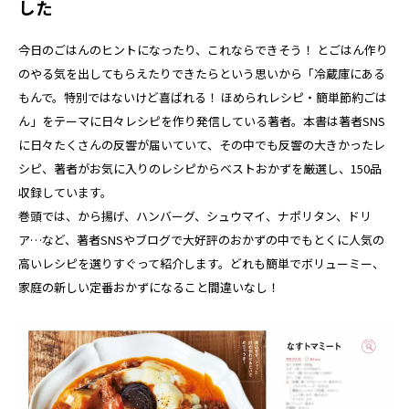
した
今日のごはんのヒントになったり、これならできそう！ とごはん作り
のやる気を出してもらえたりできたらという思いから「冷蔵庫にある
もんで。特別ではないけど喜ばれる！ ほめられレシピ・簡単節約ごは
ん」をテーマに日々レシピを作り発信している著者。本書は著者SNS
に日々たくさんの反響が届いていて、その中でも反響の大きかったレ
シピ、著者がお気に入りのレシピからベストおかずを厳選し、150品
収録しています。
巻頭では、から揚げ、ハンバーグ、シュウマイ、ナポリタン、ドリ
ア…など、著者SNSやブログで大好評のおかずの中でもとくに人気の
高いレシピを選りすぐって紹介します。どれも簡単でボリューミー、
家庭の新しい定番おかずになること間違いなし！