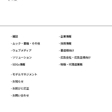
- 雑誌
- 企業情報
- ムック・書籍・その他
- 採用情報
- ウェブメディア
- 書店様向け
- ソリューション
- 広告会社・広告主様向け
- SDGs情報
- 物販・代理店業務
- モデルマネジメント
- お知らせ
- お詫びと訂正
- お問い合わせ