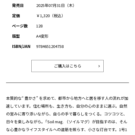
発売日
2025年07月31日（木）
定価
￥1,320（税込）
ページ数
128
版型
A4変形
ISBN/JAN
9784651204758
ご購入はこちら
本質的な“ 豊かさ” を求めて、都市から地方へと居を移す人の流れが加
速しています。住む場所も、生き方も、自分の心のままに選ぶ。自然
の営みに寄り添いながら、自らの手で暮らしをつくる。コツコツと、
日々を楽しみながら。｢Soil mag. （ソイルマグ）が目指すのは、そん
な心豊かなライフスタイルへの道筋を照らす、小さな灯台です。1号1