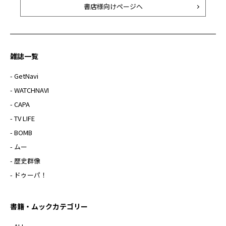
書店様向けページへ
雑誌一覧
- GetNavi
- WATCHNAVI
- CAPA
- TV LIFE
- BOMB
- ムー
- 歴史群像
- ドゥーパ！
書籍・ムックカテゴリー