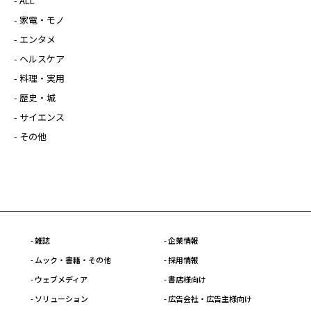
- ALL
- 家電・モノ
- エンタメ
- ヘルスケア
- 料理・実用
- 歴史・城
- サイエンス
- その他
- 雑誌
- 企業情報
- ムック・書籍・その他
- 採用情報
- ウェブメディア
- 書店様向け
- ソリューション
- 広告会社・広告主様向け