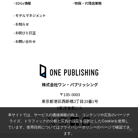
- SDGs情報
- 物販・代理店業務
- モデルマネジメント
- お知らせ
- お詫びと訂正
- お問い合わせ
株式会社ワン・パブリッシング
〒105-0003
東京都港区西新橋2丁目23番1号
3東洋海事ビル
本サイトでは、サービスの価値体験の向上、コンテンツや広告のパーソナ
ライズ、トラフィックの分析と広告の設定を目的としたCookieを使用し
ています。使用目的についてはプライバシーポリシーのページで確認でき
ます。