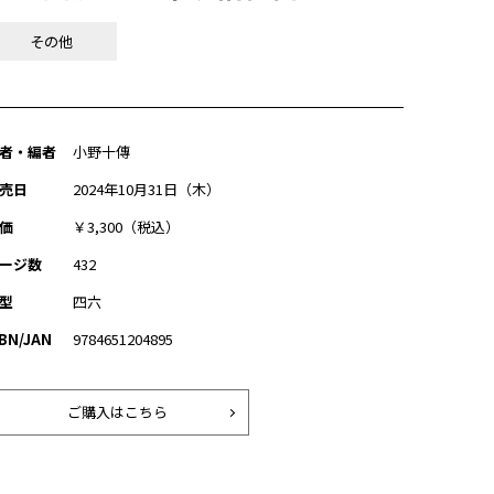
その他
者・編者
小野十傳
売日
2024年10月31日（木）
価
￥3,300（税込）
ージ数
432
型
四六
SBN/JAN
9784651204895
ご購入はこちら