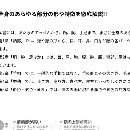
全身のあらゆる部分の形や特徴を徹底解説!!
本書には、あたまのてっぺんから、顔、胴、手足まで、まさに全身のあ
第1章「頭部」では、頭や顔の形から、目、耳、鼻、口など顔の各パー
ます。
第2章「胴・腕・足ほか」では、首、肩、胸、腹、腕、腰、臀部、足は
ています。
第3章「手相」では、一般的な手相ではなく、手の形とその大きさ、毛
第4章「挙動」では、歩き方、座り方、食べ方、寝方といったしぐさに
第5章「血色・気色・画相」では、体の表面に現れる血色や気色の見方