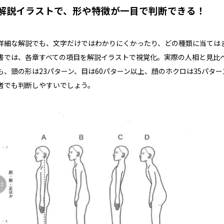
解説イラストで、形や特徴が一目で判断できる！
詳細な解説でも、文字だけではわかりにくかったり、どの種類に当ては
書では、各章すべての項目を解説イラストで視覚化。実際の人相と見比
も、頭の形は23パターン、目は60パターン以上、顔のホクロは35パタ
者でも判断しやすいでしょう。