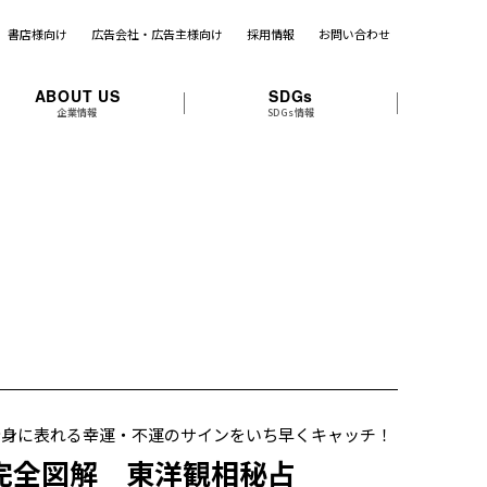
書店様向け
広告会社・広告主様向け
採用情報
お問い合わせ
ABOUT US
SDGs
企業情報
SDGs情報
全身に表れる幸運・不運のサインをいち早くキャッチ！
完全図解 東洋観相秘占