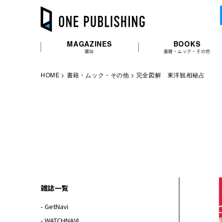
MAGAZINES
BOOKS
雑誌
書籍・ムック・その他
HOME
書籍・ムック・その他
完全図解 東洋観相秘占
雑誌一覧
- GetNavi
- WATCHNAVI