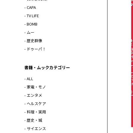
- CAPA
- TV LIFE
- BOMB
- ムー
- 歴史群像
- ドゥーパ！
書籍・ムックカテゴリー
- ALL
- 家電・モノ
- エンタメ
- ヘルスケア
- 料理・実用
- 歴史・城
- サイエンス