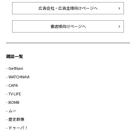
広告会社・広告主様向けページへ
書店様向けページへ
雑誌一覧
- GetNavi
- WATCHNAVI
- CAPA
- TV LIFE
- BOMB
- ムー
- 歴史群像
- ドゥーパ！