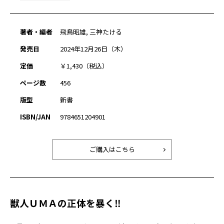
著者・編者
飛鳥昭雄, 三神たける
発売日
2024年12月26日（木）
定価
￥1,430（税込）
ページ数
456
版型
新書
ISBN/JAN
9784651204901
ご購入はこちら
獣人ＵＭＡの正体を暴く‼