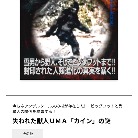
今もネアンデルタール人の村が存在した‼ ビッグフットと異
星人の関係を暴露する‼
失われた獣人ＵＭＡ「カイン」の謎
その他