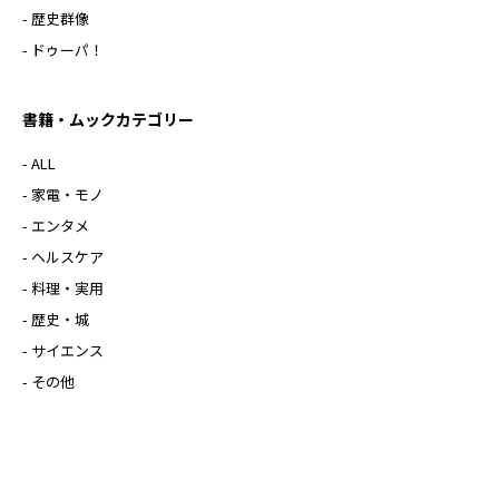
- 歴史群像
- ドゥーパ！
書籍・ムックカテゴリー
- ALL
- 家電・モノ
- エンタメ
- ヘルスケア
- 料理・実用
- 歴史・城
- サイエンス
- その他