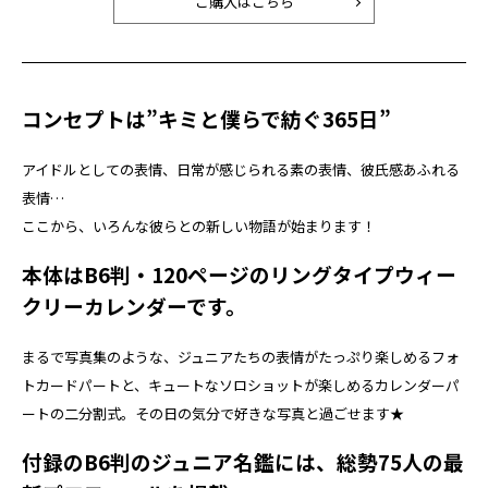
ご購入はこちら
コンセプトは”キミと僕らで紡ぐ365日”
アイドルとしての表情、日常が感じられる素の表情、彼氏感あふれる
表情…
ここから、いろんな彼らとの新しい物語が始まります！
本体はB6判・120ページのリングタイプウィー
クリーカレンダーです。
まるで写真集のような、ジュニアたちの表情がたっぷり楽しめるフォ
トカードパートと、キュートなソロショットが楽しめるカレンダーパ
ートの二分割式。その日の気分で好きな写真と過ごせます★
付録のB6判のジュニア名鑑には、総勢75人の最