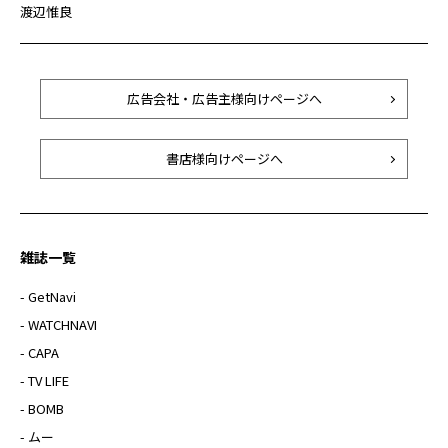
渡辺惟良
広告会社・広告主様向けページへ
書店様向けページへ
雑誌一覧
- GetNavi
- WATCHNAVI
- CAPA
- TV LIFE
- BOMB
- ムー