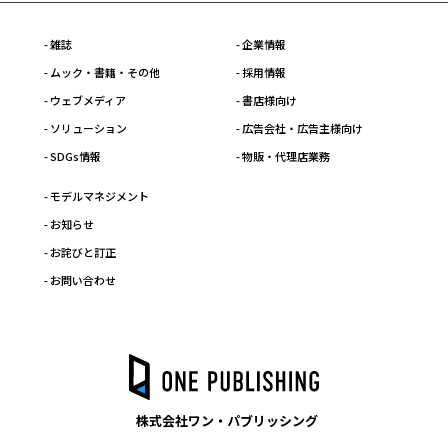
- 雑誌
- 企業情報
- ムック・書籍・その他
- 採用情報
- ウェブメディア
- 書店様向け
- ソリューション
- 広告会社・広告主様向け
- SDGs情報
- 物販・代理店業務
- モデルマネジメント
- お知らせ
- お詫びと訂正
- お問い合わせ
株式会社ワン・パブリッシング