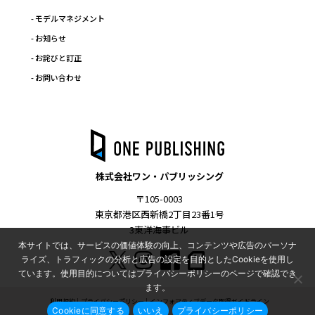
- モデルマネジメント
- お知らせ
- お詫びと訂正
- お問い合わせ
株式会社ワン・パブリッシング
〒105-0003
東京都港区西新橋2丁目23番1号
3東洋海事ビル
本サイトでは、サービスの価値体験の向上、コンテンツや広告のパーソナ
ライズ、トラフィックの分析と広告の設定を目的としたCookieを使用し
ています。使用目的についてはプライバシーポリシーのページで確認でき
ます。
利用規約
プライバシーポリシー
インフォマティブデータ取得ガイドライン
Cookieに同意する
いいえ
プライバシーポリシー