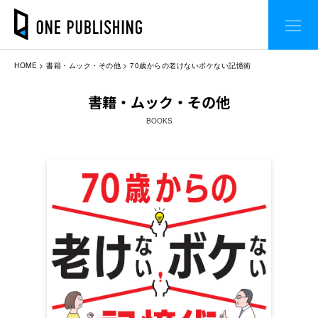
HOME
書籍・ムック・その他
70歳からの老けないボケない記憶術
書籍・ムック・その他
BOOKS