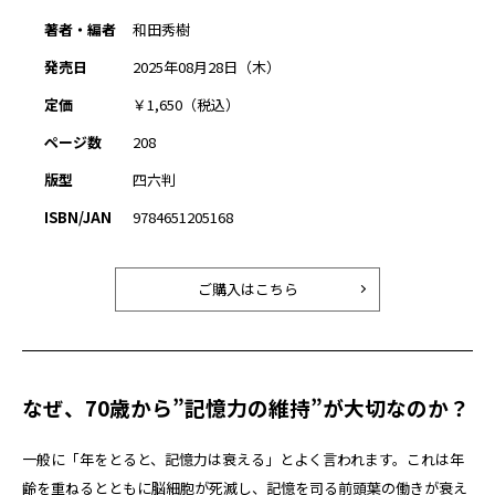
著者・編者
和田秀樹
発売日
2025年08月28日（木）
定価
￥1,650（税込）
ページ数
208
版型
四六判
ISBN/JAN
9784651205168
ご購入はこちら
なぜ、70歳から”記憶力の維持”が大切なのか？
一般に「年をとると、記憶力は衰える」とよく言われます。これは年
齢を重ねるとともに脳細胞が死滅し、記憶を司る前頭葉の働きが衰え