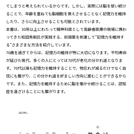
てしまうと考えられているからです。しかし、実際には脳を使い続け
ることで、年齢を重ねても脳細胞を衰えさせることなく記憶力を維持
したり、さらに向上させることも可能とされています。
本書は、30年以上にわたって精神科医として高齢者医療の現場に携わ
ってきた和田秀樹氏が実践する、前頭葉を刺激して”記憶力を維持す
る”さまざまな方法を紹介しています。
70歳を過ぎてからは、記憶力の維持が特に大切になります。平均寿命
が延びた現代、多くの人にとっては70代が老化の分かれ道となりま
す。70代以降も記憶力を維持することで、物忘れが減るだけでなく自
信にも繋がり、この分かれ道を好ましい方向に進むことができるから
です。また、記憶力を維持するために脳を働かせ続けることは、認知
症を遠ざけることにも繋がります。