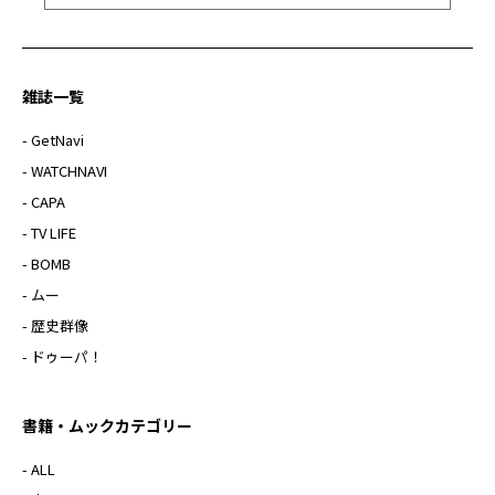
雑誌一覧
- GetNavi
- WATCHNAVI
- CAPA
- TV LIFE
- BOMB
- ムー
- 歴史群像
- ドゥーパ！
書籍・ムックカテゴリー
- ALL