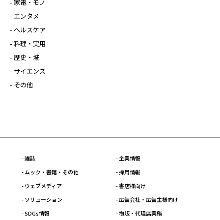
- 家電・モノ
- エンタメ
- ヘルスケア
- 料理・実用
- 歴史・城
- サイエンス
- その他
- 雑誌
- 企業情報
- ムック・書籍・その他
- 採用情報
- ウェブメディア
- 書店様向け
- ソリューション
- 広告会社・広告主様向け
- SDGs情報
- 物販・代理店業務