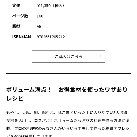
定価
￥1,350（税込）
ページ数
160
版型
AB
ISBN/JAN
9784651205212
ご購入はこちら
ボリューム満点！ お得食材を使ったワザあり
レシピ
もやし、豆腐、卵、鶏むね、豚こまといった手に入りやすい5大お得
食材を活用し、コスパよくボリュームたっぷりの料理を作る方法が満
載。プロの料理家のみなさんがいろいろ工夫して作った糖質オフレシ
ピを400品掲載しています。