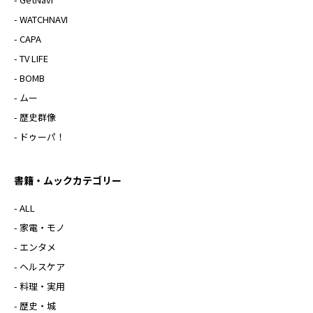
- WATCHNAVI
- CAPA
- TV LIFE
- BOMB
- ムー
- 歴史群像
- ドゥーパ！
書籍・ムックカテゴリー
- ALL
- 家電・モノ
- エンタメ
- ヘルスケア
- 料理・実用
- 歴史・城