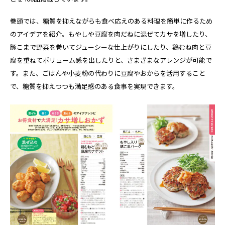
巻頭では、糖質を抑えながらも食べ応えのある料理を簡単に作るため
のアイデアを紹介。もやしや豆腐を肉だねに混ぜてカサを増したり、
豚こまで野菜を巻いてジューシーな仕上がりにしたり、鶏むね肉と豆
腐を重ねてボリューム感を出したりと、さまざまなアレンジが可能で
す。また、ごはんや小麦粉の代わりに豆腐やおからを活用すること
で、糖質を抑えつつも満足感のある食事を実現できます。