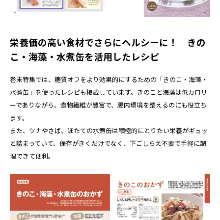
栄養価の高い食材でさらにヘルシーに！ きの
こ・海藻・水煮缶を活用したレシピ
巻末特集では、糖質オフをより効果的にするための「きのこ・海藻・
水煮缶」を使ったレシピも掲載しています。きのこと海藻は低カロリ
ーでありながら、食物繊維が豊富で、腸内環境を整えるのにも役立ち
ます。
また、ツナやさば、ほたての水煮缶は積極的にとりたい栄養がギュッ
と詰まっていて、保存がきくだけでなく、下ごしらえ不要で手軽に調
理できて便利。