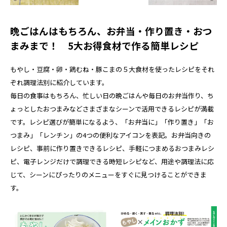
晩ごはんはもちろん、お弁当・作り置き・おつ
まみまで！ 5大お得食材で作る簡単レシピ
もやし・豆腐・卵・鶏むね・豚こまの５大食材を使ったレシピをそれ
ぞれ調理法別に紹介しています。
毎日の食事はもちろん、忙しい日の晩ごはんや毎日のお弁当作り、ち
ょっとしたおつまみなどさまざまなシーンで活用できるレシピが満載
です。レシピ選びが簡単になるよう、「お弁当に」「作り置き」「お
つまみ」「レンチン」の4つの便利なアイコンを表記。お弁当向きの
レシピ、事前に作り置きできるレシピ、手軽につまめるおつまみレシ
ピ、電子レンジだけで調理できる時短レシピなど、用途や調理法に応
じて、シーンにぴったりのメニューをすぐに見つけることができま
す。