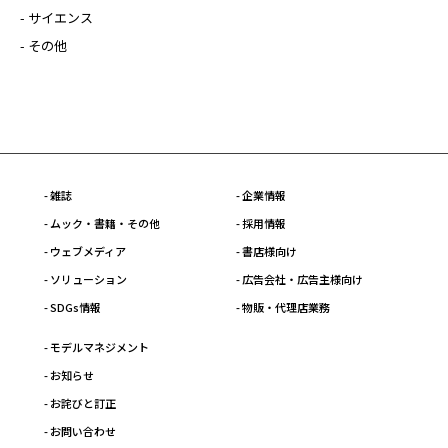
- サイエンス
- その他
- 雑誌
- 企業情報
- ムック・書籍・その他
- 採用情報
- ウェブメディア
- 書店様向け
- ソリューション
- 広告会社・広告主様向け
- SDGs情報
- 物販・代理店業務
- モデルマネジメント
- お知らせ
- お詫びと訂正
- お問い合わせ