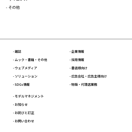
- その他
- 雑誌
- 企業情報
- ムック・書籍・その他
- 採用情報
- ウェブメディア
- 書店様向け
- ソリューション
- 広告会社・広告主様向け
- SDGs情報
- 物販・代理店業務
- モデルマネジメント
- お知らせ
- お詫びと訂正
- お問い合わせ