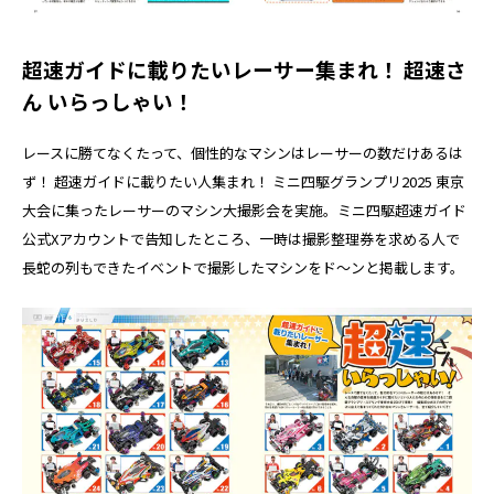
超速ガイドに載りたいレーサー集まれ！ 超速さ
ん いらっしゃい！
レースに勝てなくたって、個性的なマシンはレーサーの数だけあるは
ず！ 超速ガイドに載りたい人集まれ！ ミニ四駆グランプリ2025 東京
大会に集ったレーサーのマシン大撮影会を実施。ミニ四駆超速ガイド
公式Xアカウントで告知したところ、一時は撮影整理券を求める人で
長蛇の列もできたイベントで撮影したマシンをド～ンと掲載します。