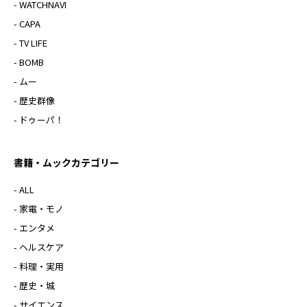
- WATCHNAVI
- CAPA
- TV LIFE
- BOMB
- ムー
- 歴史群像
- ドゥーパ！
書籍・ムックカテゴリー
- ALL
- 家電・モノ
- エンタメ
- ヘルスケア
- 料理・実用
- 歴史・城
- サイエンス