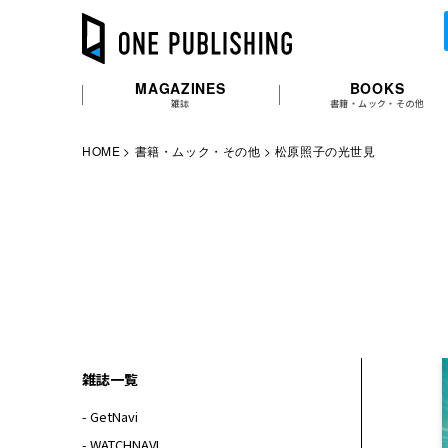
MAGAZINES
BOOKS
雑誌
書籍・ムック・その他
HOME
書籍・ムック・その他
松原照子の光世見
雑誌一覧
- GetNavi
- WATCHNAVI