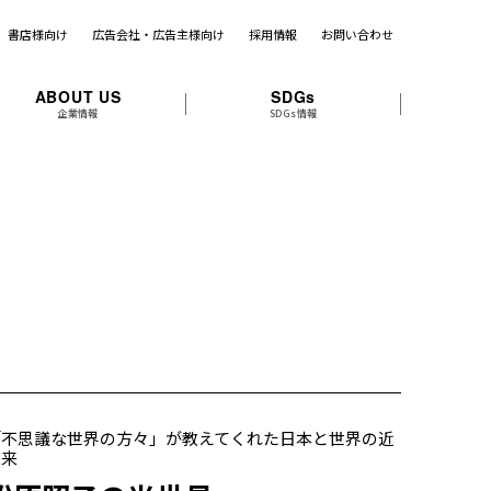
書店様向け
広告会社・広告主様向け
採用情報
お問い合わせ
ABOUT US
SDGs
企業情報
SDGs情報
「不思議な世界の方々」が教えてくれた日本と世界の近
未来