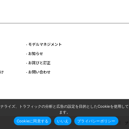
- モデルマネジメント
- お知らせ
- お詫びと訂正
向け
- お問い合わせ
ナライズ、トラフィックの分析と広告の設定を目的としたCookieを使用し
ます。
Cookieに同意する
いいえ
プライバシーポリシー
利用規約
プ