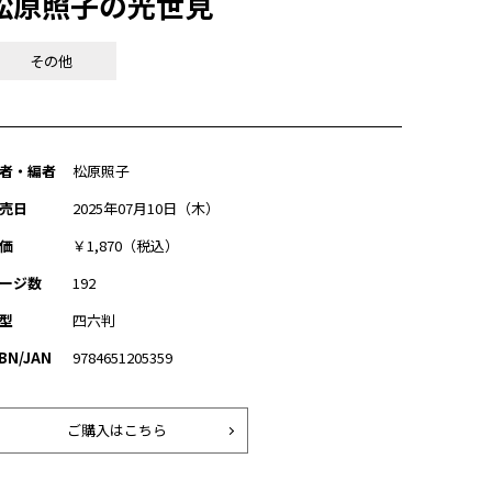
松原照子の光世見
その他
者・編者
松原照子
売日
2025年07月10日（木）
価
￥1,870（税込）
ージ数
192
型
四六判
SBN/JAN
9784651205359
ご購入はこちら