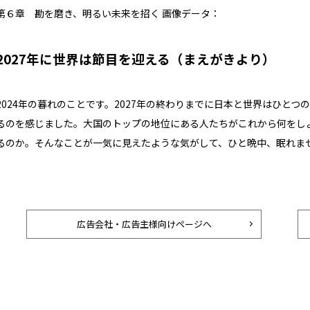
第６章 勘を磨き、明るい未来を招く 画像データ：
2027年に世界は節目を迎える（まえがきより）
2024年の暮れのことです。2027年の終わりまでに日本と世界はひと
るのを感じました。大国のトップの地位にある人たちがこれから何をし
るのか。そんなことが一気に見えたような気がして、ひと晩中、眠れま
広告会社・広告主様向けページへ