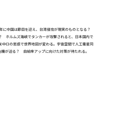
27年に中国は節目を迎え、台湾侵攻が現実のものとなる？
？ ホルムズ海峡でタンカーが攻撃されると、日本国内で
米中ロの思惑で世界地図が変わる。宇宙空間で人工衛星同
危機が迫る？ 自給率アップに向けた対策が待たれる。