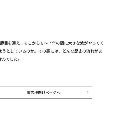
つの節目を迎え、そこから６～７年の間に大きな波がやってく
ようとしているのか。その裏には、どんな歴史の流れがあ
せんでした。
書店様向けページへ