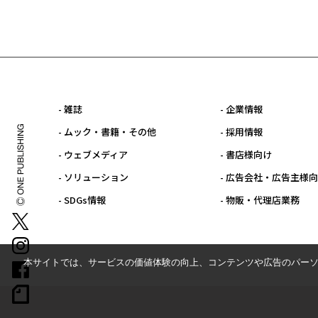
- 雑誌
- 企業情報
- ムック・書籍・その他
- 採用情報
- ウェブメディア
- 書店様向け
- ソリューション
- 広告会社・広告主様
- SDGs情報
- 物販・代理店業務
本サイトでは、サービスの価値体験の向上、コンテンツや広告のパーソ