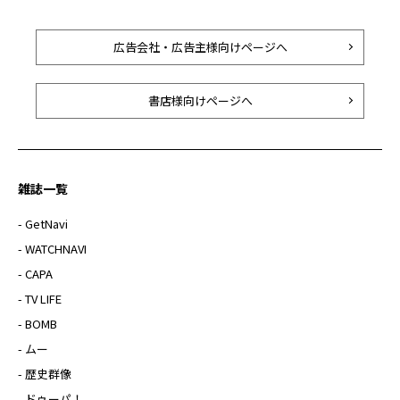
広告会社・広告主様向けページへ
書店様向けページへ
雑誌一覧
- GetNavi
- WATCHNAVI
- CAPA
- TV LIFE
- BOMB
- ムー
- 歴史群像
- ドゥーパ！