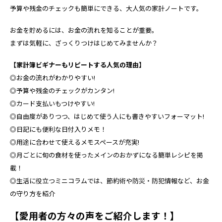
予算や残金のチェックも簡単にできる、大人気の家計ノートです。
お金を貯めるには、お金の流れを知ることが重要。
まずは気軽に、ざっくりつけはじめてみませんか？
【家計簿ビギナーもリピートする人気の理由】
◎お金の流れがわかりやすい!
◎予算や残金のチェックがカンタン!
◎カード支払いもつけやすい!
◎自由度がありつつ、はじめて使う人にも書きやすいフォーマット!
◎日記にも便利な日付入りメモ！
◎用途に合わせて使えるメモスペースが充実!
◎月ごとに旬の食材を使ったメインのおかずになる簡単レシピを掲
載！
◎生活に役立つミニコラムでは、節約術や防災・防犯情報など、お金
の守り方を紹介
【愛用者の方々の声をご紹介します！】