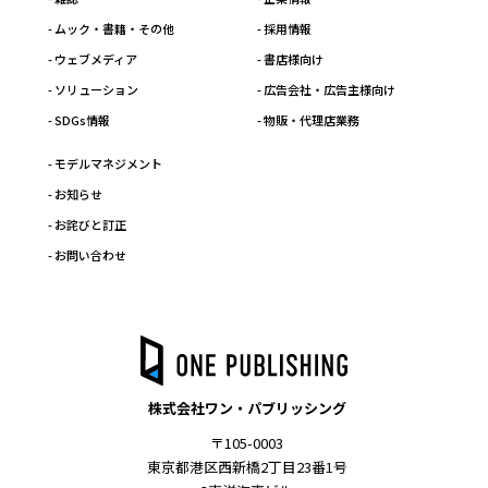
- ムック・書籍・その他
- 採用情報
- ウェブメディア
- 書店様向け
- ソリューション
- 広告会社・広告主様向け
- SDGs情報
- 物販・代理店業務
- モデルマネジメント
- お知らせ
- お詫びと訂正
- お問い合わせ
株式会社ワン・パブリッシング
〒105-0003
東京都港区西新橋2丁目23番1号