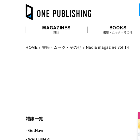
MAGAZINES
BOOKS
雑誌
書籍・ムック・その他
HOME
書籍・ムック・その他
Nadia magazine vol.14
雑誌一覧
- GetNavi
- WATCHNAVI