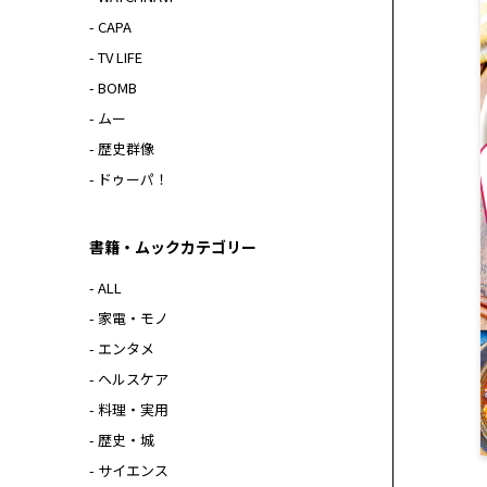
- CAPA
- TV LIFE
- BOMB
- ムー
- 歴史群像
- ドゥーパ！
書籍・ムックカテゴリー
- ALL
- 家電・モノ
- エンタメ
- ヘルスケア
- 料理・実用
- 歴史・城
- サイエンス