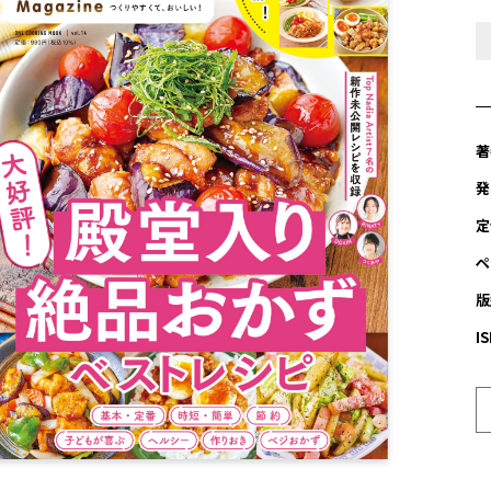
著
発
定
ペ
版
I