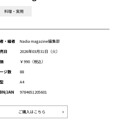
料理・実用
者・編者
Nadia magazine編集部
売日
2026年03月31日（火）
価
￥990（税込）
ージ数
88
型
A4
SBN/JAN
9784651205601
ご購入はこちら