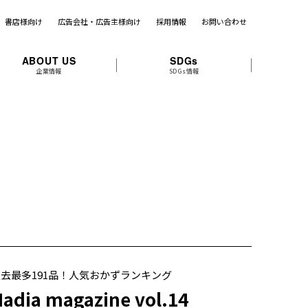
書店様向け
広告会社・広告主様向け
採用情報
お問い合わせ
ABOUT US
SDGs
企業情報
SDGs情報
去最多191品！人気おかずランキング
adia magazine vol.14