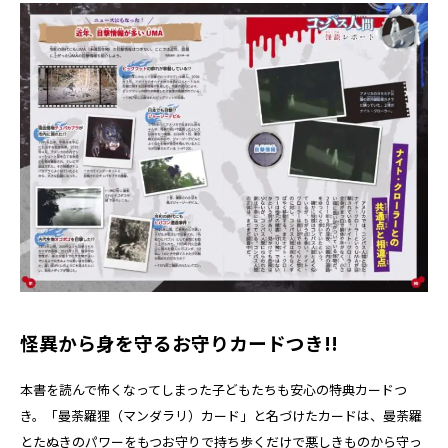
怪異から身を守るお守りカードつき!!
本書を読んで怖くなってしまった子どもたちも安心の特典カードつ
き。「曼荼羅狸（マンダラリ）カード」と名づけたカードは、曼荼羅
とたぬきのパワーをもつお守りで持ち歩くだけで悪しきものから守っ