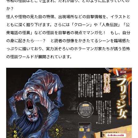
令和の怪談はどこで生まれ、だれが語り、どのように広まっていくの
か？
怪人や怪物の見た目の特徴、出現場所などの目撃情報を、イラストと
ともに深く掘り下げます。さらには「クローン」や「人魚伝説」「公
衆電話の怪異」などの怪談を目撃者の視点でマンガ化！ もし、自分
の身に起きたら……？ と読者の想像をかきたてるシーンを臨場感た
っぷりに描いており、実力派ぞろいのホラーマンガ家たちが誘う恐怖
の怪談ワールドが展開されています。