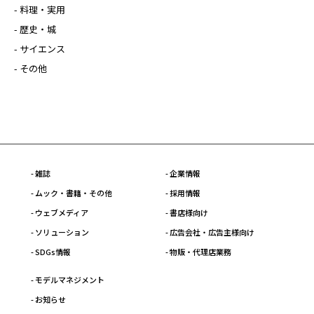
- 料理・実用
- 歴史・城
- サイエンス
- その他
- 雑誌
- 企業情報
- ムック・書籍・その他
- 採用情報
- ウェブメディア
- 書店様向け
- ソリューション
- 広告会社・広告主様向け
- SDGs情報
- 物販・代理店業務
- モデルマネジメント
- お知らせ