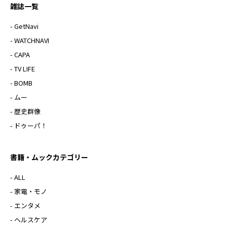
雑誌一覧
- GetNavi
- WATCHNAVI
- CAPA
- TV LIFE
- BOMB
- ムー
- 歴史群像
- ドゥーパ！
書籍・ムックカテゴリー
- ALL
- 家電・モノ
- エンタメ
- ヘルスケア