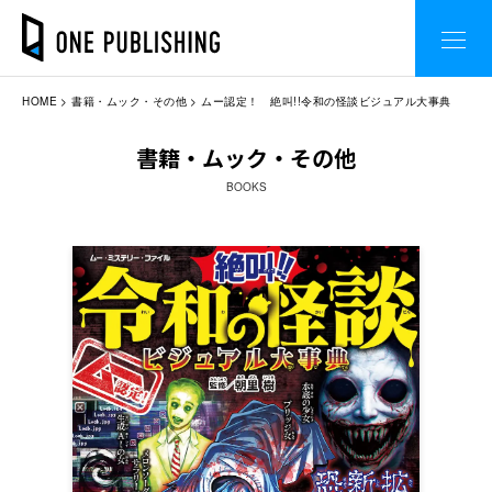
HOME
書籍・ムック・その他
ムー認定！ 絶叫!!令和の怪談ビジュアル大事典
書籍・ムック・その他
BOOKS