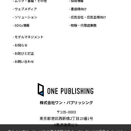
- ムック・書籍・その他
- 採用情報
- ウェブメディア
- 書店様向け
- ソリューション
- 広告会社・広告主様向け
- SDGs情報
- 物販・代理店業務
- モデルマネジメント
- お知らせ
- お詫びと訂正
- お問い合わせ
株式会社ワン・パブリッシング
〒105-0003
東京都港区西新橋2丁目23番1号
3東洋海事ビル