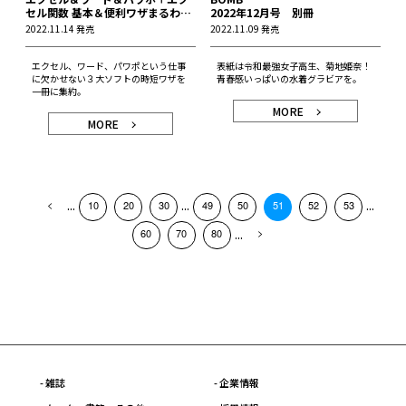
セル関数 基本＆便利ワザまるわか
2022年12月号 別冊
り バージョン2021対応
2022.11.14 発売
2022.11.09 発売
エクセル、ワード、パワポという仕事
表紙は令和最強女子高生、菊地姫奈！
に欠かせない３大ソフトの時短ワザを
青春感いっぱいの水着グラビアを。
一冊に集約。
MORE
MORE
...
...
...
10
20
30
49
50
51
52
53
...
60
70
80
- 雑誌
- 企業情報