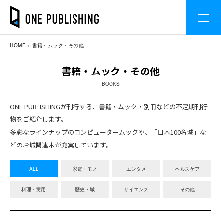
HOME
書籍・ムック・その他
書籍・ムック・その他
BOOKS
ONE PUBLISHINGが刊行する、書籍・ムック・別冊などの不定期刊行
物をご紹介します。
多彩なラインナップのコンピュータームックや、「日本100名城」な
どのお城関連本が充実しています。
ALL
家電・モノ
エンタメ
ヘルスケア
料理・実用
歴史・城
サイエンス
その他