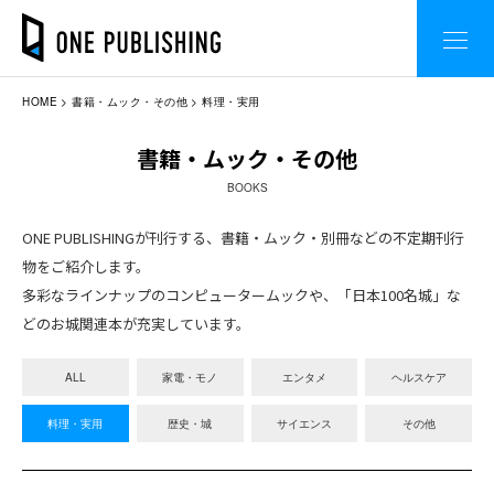
HOME
書籍・ムック・その他
料理・実用
書籍・ムック・その他
BOOKS
ONE PUBLISHINGが刊行する、書籍・ムック・別冊などの不定期刊行
物をご紹介します。
多彩なラインナップのコンピュータームックや、「日本100名城」な
どのお城関連本が充実しています。
ALL
家電・モノ
エンタメ
ヘルスケア
料理・実用
歴史・城
サイエンス
その他