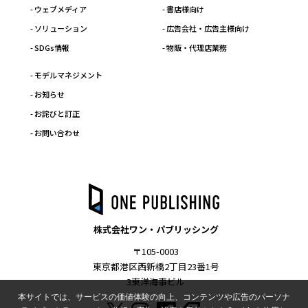
- ウェブメディア
- 書店様向け
- ソリューション
- 広告会社・広告主様向け
- SDGs情報
- 物販・代理店業務
- モデルマネジメント
- お知らせ
- お詫びと訂正
- お問い合わせ
株式会社ワン・パブリッシング
〒105-0003
東京都港区西新橋2丁目23番1号
3東洋海事ビル
本サイトでは、サービスの価値体験の向上、コンテンツや広告のパーソナ