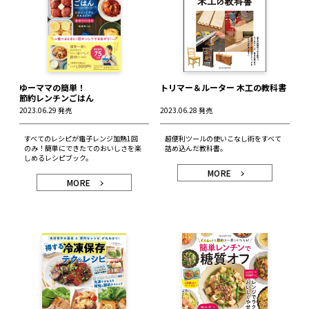
ゆーママの簡単！
トリマー＆ルーター 木工の教科書
節約レンチンごはん
2023.06.29 発売
2023.06.28 発売
すべてのレシピが電子レンジ加熱1回
超便利ツールの使いこなし術をすべて
のみ！簡単にできたてのおいしさを楽
詰め込んだ教科書。
しめるレシピブック。
MORE
MORE