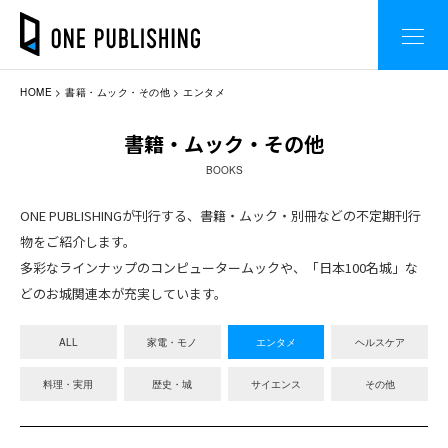
HOME
書籍・ムック・その他
エンタメ
書籍・ムック・その他
BOOKS
ONE PUBLISHINGが刊行する、書籍・ムック・別冊などの不定期刊行
物をご紹介します。
多彩なラインナップのコンピュータームックや、「日本100名城」な
どのお城関連本が充実しています。
ALL
家電・モノ
エンタメ
ヘルスケア
料理・実用
歴史・城
サイエンス
その他