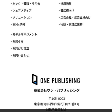
- ムック・書籍・その他
- 採用情報
- ウェブメディア
- 書店様向け
- ソリューション
- 広告会社・広告主様向け
- SDGs情報
- 物販・代理店業務
- モデルマネジメント
- お知らせ
- お詫びと訂正
- お問い合わせ
株式会社ワン・パブリッシング
〒105-0003
東京都港区西新橋2丁目23番1号
3東洋海事ビル