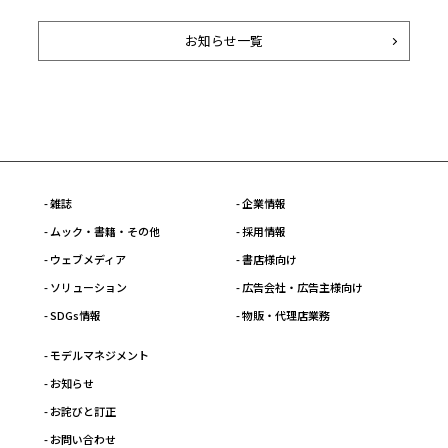
お知らせ一覧
- 雑誌
- 企業情報
- ムック・書籍・その他
- 採用情報
- ウェブメディア
- 書店様向け
- ソリューション
- 広告会社・広告主様向け
- SDGs情報
- 物販・代理店業務
- モデルマネジメント
- お知らせ
- お詫びと訂正
- お問い合わせ