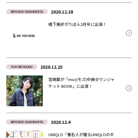
2020.12.28
MIYOSHI HASHISHITA
橋下美好がりぼん2月号に出演！
2020.12.25
YOH MIYAZAKI
宮崎葉が「moz(モズ)中綿ダウンジャ
ケット BOOK」に出演！
2020.12.4
MIYOSHI HASHISHITA
UNIQLO「著名人が贈るUNIQLOのギ