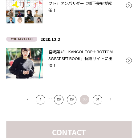
フト」アンバサダーに橋下美好が就
任！
2020.12.2
YOH MIYAZAKI
宮崎葉が「KANGOL TOP＋BOTTOM
SWEAT SET BOOK」特設サイトに出
演！
…
1
28
29
30
31
CONTACT