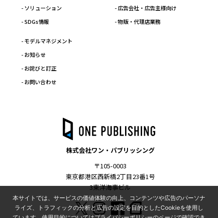
- ソリューション
- 広告会社・広告主様向け
- SDGs情報
- 物販・代理店業務
- モデルマネジメント
- お知らせ
- お詫びと訂正
- お問い合わせ
株式会社ワン・パブリッシング
〒105-0003
東京都港区西新橋2丁目23番1号
3東洋海事ビル
本サイトでは、サービスの価値体験の向上、コンテンツや広告のパーソナ
ライズ、トラフィックの分析と広告の設定を目的としたCookieを使用し
ています。使用目的についてはプライバシーポリシーのページで確認でき