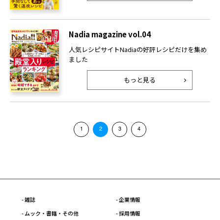
Nadia magazine vol.04
人気レシピサイトNadiaの好評レシピだけを集め
ました
もっと見る
1
2
3
4
- 雑誌
- 企業情報
- ムック・書籍・その他
- 採用情報