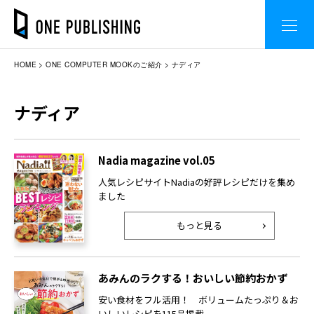
HOME
ONE COMPUTER MOOKのご紹介
ナディア
ナディア
Nadia magazine vol.05
人気レシピサイトNadiaの好評レシピだけを集め
ました
もっと見る
あみんのラクする！おいしい節約おかず
安い食材をフル活用！ ボリュームたっぷり＆お
いしいレシピを115品掲載