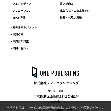
- ウェブメディア
- 書店様向け
- ソリューション
- 広告会社・広告主様向け
- SDGs情報
- 物販・代理店業務
- モデルマネジメント
- お知らせ
- お詫びと訂正
- お問い合わせ
株式会社ワン・パブリッシング
〒105-0003
東京都港区西新橋2丁目23番1号
3東洋海事ビル
本サイトでは、サービスの価値体験の向上、コンテンツや広告のパーソナ