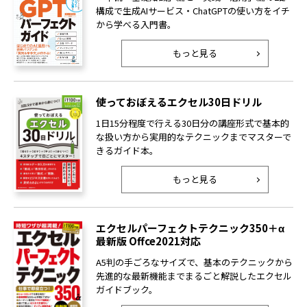
構成で生成AIサービス・ChatGPTの使い方をイチ
から学べる入門書。
もっと見る
使っておぼえるエクセル30日ドリル
1日15分程度で行える30日分の講座形式で基本的
な扱い方から実用的なテクニックまでマスターで
きるガイド本。
もっと見る
エクセルパーフェクトテクニック350＋α
最新版 Offce2021対応
A5判の手ごろなサイズで、基本のテクニックから
先進的な最新機能までまるごと解説したエクセル
ガイドブック。