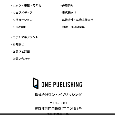
- ムック・書籍・その他
- 採用情報
- ウェブメディア
- 書店様向け
- ソリューション
- 広告会社・広告主様向け
- SDGs情報
- 物販・代理店業務
- モデルマネジメント
- お知らせ
- お詫びと訂正
- お問い合わせ
株式会社ワン・パブリッシング
〒105-0003
東京都港区西新橋2丁目23番1号
3東洋海事ビル