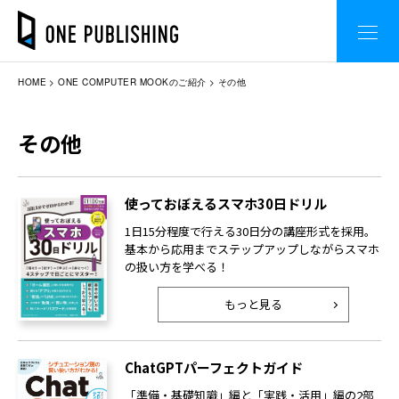
HOME
ONE COMPUTER MOOKのご紹介
その他
その他
使っておぼえるスマホ30日ドリル
1日15分程度で行える30日分の講座形式を採用。
基本から応用までステップアップしながらスマホ
の扱い方を学べる！
もっと見る
ChatGPTパーフェクトガイド
「準備・基礎知識」編と「実践・活用」編の2部