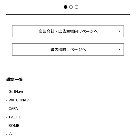
広告会社・広告主様向けページへ
書店様向けページへ
雑誌一覧
- GetNavi
- WATCHNAVI
- CAPA
- TV LIFE
- BOMB
- ムー