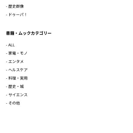
- 歴史群像
- ドゥーパ！
書籍・ムックカテゴリー
- ALL
- 家電・モノ
- エンタメ
- ヘルスケア
- 料理・実用
- 歴史・城
- サイエンス
- その他