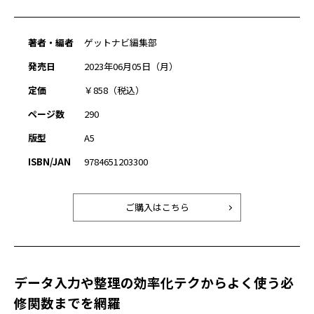
著者・編者
ゲットナビ編集部
発売日
2023年06月05日（月）
定価
￥858（税込）
ページ数
290
版型
A5
ISBN/JAN
9784651203300
ご購入はこちら
データ入力や整理の効率化テクからよく使う必
修関数までを網羅