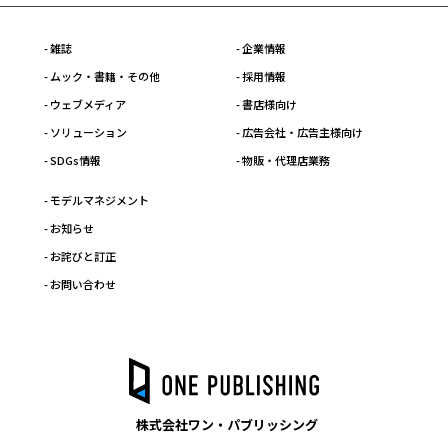
- 雑誌
- 企業情報
- ムック・書籍・その他
- 採用情報
- ウェブメディア
- 書店様向け
- ソリューション
- 広告会社・広告主様向け
- SDGs情報
- 物販・代理店業務
- モデルマネジメント
- お知らせ
- お詫びと訂正
- お問い合わせ
株式会社ワン・パブリッシング