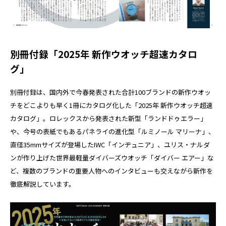
別冊付録「2025年 新作ウオッチ超速カタロ
グ」
別冊付録は、国内外で今春発表された合計100ブランドの新作ウオッ
チをどこよりも早く1冊にカタログ化した「2025年 新作ウオッチ超速
カタログ」。ロレックスから発表された新型「ランドドゥエラー」
や、今号の表紙でもあるパネライの進化型「ルミノール マリーナ」、
直径35mmサイズが登場したIWC「インヂュニア」、ユリス・ナルダ
ンが作り上げた世界最軽量ダイバーズウオッチ「ダイバー エアー」な
ど、複数のブランドの重要人物へのインタビューも交えながら新作を
徹底解説しています。