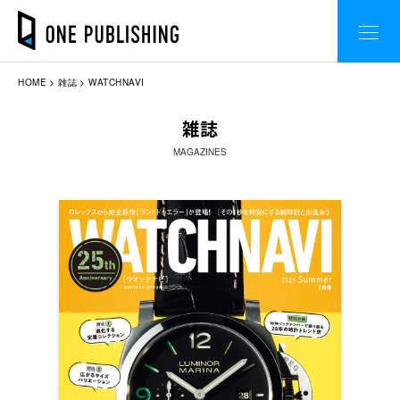
HOME
雑誌
WATCHNAVI
雑誌
MAGAZINES