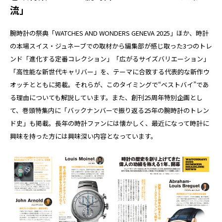
流」
腕時計の祭典「WATCHES AND WONDERS GENEVA 2025」ほか、時計
の本場スイス・ジュネーブでの取材から編集部が感じ取った3つのトレ
ンド「進化する定番コレクション」「広がるサイズバリエーション」
「高性能な新世代キャリバー」を、テーマに合致する代表的な新作ウ
オッチとともに掲載。それらが、このタイミングで“ベストバイ”であ
る理由についても解説しています。また、創刊25周年特別企画とし
て、巻頭特集内に「バックナンバーで振り返る25年の腕時計のトレン
ド史」も掲載。長年の時計ファンには懐かしく、最近になって時計に
興味を持った方には興味深い内容となっています。