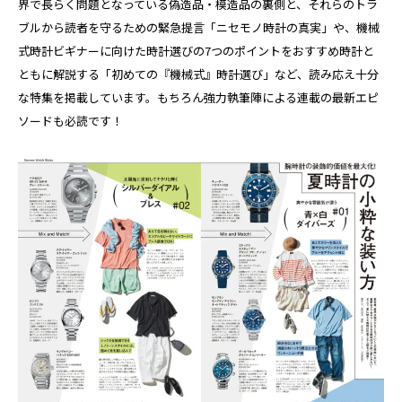
界で長らく問題となっている偽造品・模造品の裏側と、それらのトラ
ブルから読者を守るための緊急提言「ニセモノ時計の真実」や、機械
式時計ビギナーに向けた時計選びの7つのポイントをおすすめ時計と
ともに解説する「初めての『機械式』時計選び」など、読み応え十分
な特集を掲載しています。もちろん強力執筆陣による連載の最新エピ
ソードも必読です！