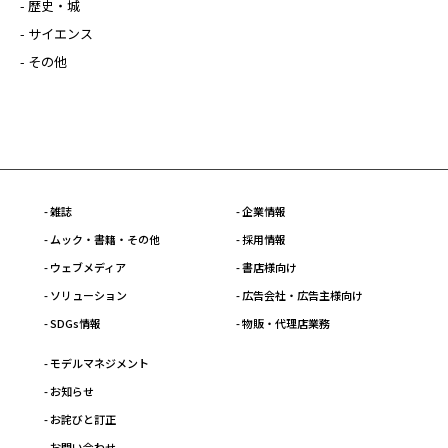
- 歴史・城
- サイエンス
- その他
- 雑誌
- 企業情報
- ムック・書籍・その他
- 採用情報
- ウェブメディア
- 書店様向け
- ソリューション
- 広告会社・広告主様向け
- SDGs情報
- 物販・代理店業務
- モデルマネジメント
- お知らせ
- お詫びと訂正
- お問い合わせ