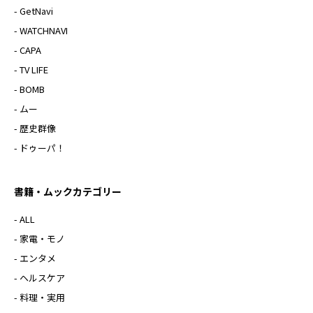
- GetNavi
- WATCHNAVI
- CAPA
- TV LIFE
- BOMB
- ムー
- 歴史群像
- ドゥーパ！
書籍・ムックカテゴリー
- ALL
- 家電・モノ
- エンタメ
- ヘルスケア
- 料理・実用