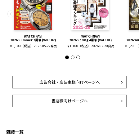
WATCHNAVI
WATCHNAVI
2026 Summer 7月号 (Vol.102)
2026 Spring 4月号 (Vol.101)
2026 Wi
￥1,100（税込） 2026.05.22発売
￥1,100（税込） 2026.02.20発売
￥1,200（
広告会社・広告主様向けページへ
書店様向けページへ
雑誌一覧