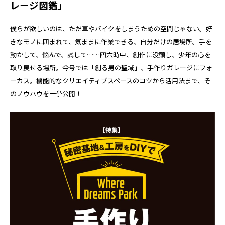
レージ図鑑」
僕らが欲しいのは、ただ車やバイクをしまうための空間じゃない。好
きなモノに囲まれて、気ままに作業できる、自分だけの居場所。手を
動かして、悩んで、試して……四六時中、創作に没頭し、少年の心を
取り戻せる場所。今号では「創る男の聖域」、手作りガレージにフォ
ーカス。機能的なクリエイティブスペースのコツから活用法まで、そ
のノウハウを一挙公開！