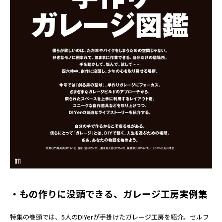
・もの作りに没頭できる、ガレージ工房実例集
特集の巻頭では、5人のDIYerが手掛けたガレージ工房を紹介。セルフ