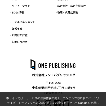
- ソリューション
- 広告会社・広告主様向け
- SDGs情報
- 物販・代理店業務
- モデルマネジメント
- お知らせ
- お詫びと訂正
- お問い合わせ
株式会社ワン・パブリッシング
〒105-0003
東京都港区西新橋2丁目23番1号
3東洋海事ビル
本サイトでは、サービスの価値体験の向上、コンテンツや広告のパーソナ
ライズ、トラフィックの分析と広告の設定を目的としたCookieを使用し