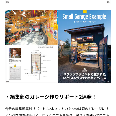
・編集部のガレージ作りリポート2連発！
今号の編集部実践リポートは2本立て！ ひとつめは森のガレージにリ
ビング空間を作るべく、巨大なロフトを製作。吊り木を使ってロフト