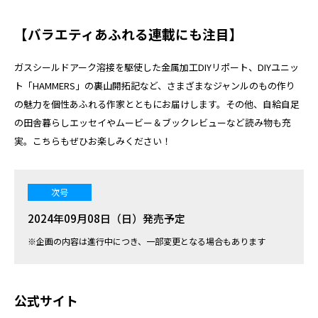
【バラエティあふれる連載にも注目】
ガスシールドアーク溶接を駆使した金属加工DIYリポート、DIYユニッ
ト「HAMMERS」の裏山開拓記など、さまざまなジャンルのもの作り
の魅力を個性あふれる作家とともにお届けします。その他、自給自足
の田舎暮らしエッセイやムービー＆ブックレビューなど読み物も充
実。こちらもぜひお楽しみください！
次号
2024年09月08日（日）発売予定
※企画の内容は進行中につき、一部変更となる場合もあります
公式サイト