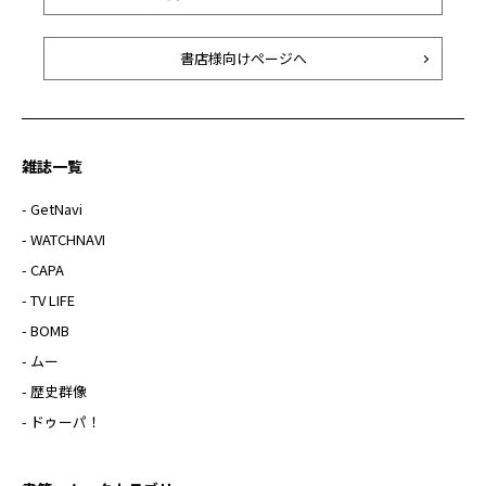
書店様向けページへ
雑誌一覧
- GetNavi
- WATCHNAVI
- CAPA
- TV LIFE
- BOMB
- ムー
- 歴史群像
- ドゥーパ！