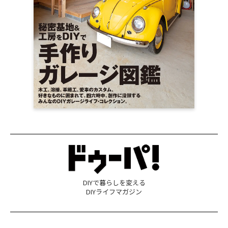
DIYで暮らしを変える
DIYライフマガジン