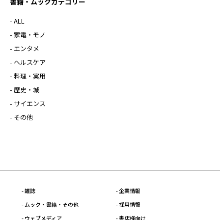
書籍・ムックカテゴリー
- ALL
- 家電・モノ
- エンタメ
- ヘルスケア
- 料理・実用
- 歴史・城
- サイエンス
- その他
- 雑誌
- 企業情報
- ムック・書籍・その他
- 採用情報
- ウェブメディア
- 書店様向け