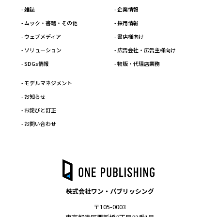
- 雑誌
- 企業情報
- ムック・書籍・その他
- 採用情報
- ウェブメディア
- 書店様向け
- ソリューション
- 広告会社・広告主様向け
- SDGs情報
- 物販・代理店業務
- モデルマネジメント
- お知らせ
- お詫びと訂正
- お問い合わせ
株式会社ワン・パブリッシング
〒105-0003