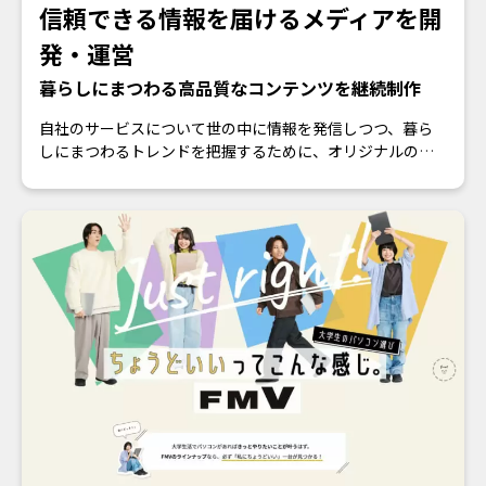
信頼できる情報を届けるメディアを開
発・運営
暮らしにまつわる高品質なコンテンツを継続制作
自社のサービスについて世の中に情報を発信しつつ、暮ら
しにまつわるトレンドを把握するために、オリジナルのメ
ディアを運営したい。そんなクライアントの要望にお応え
するオウンドメディアをワン・パブリッシングがプロデュ
ース！
＠Living
https://at-living.press/