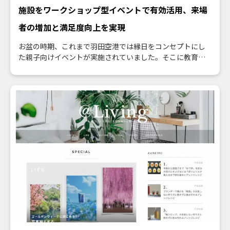
施設をワークショップ型イベントで有効活用、来場
者の増加と満足度向上を実現
お盆の時期、これまで羽田空港では縁日をコンセプトにし
た親子向けイベントが実施されていました。そこに教育的
要素を加え、来場者に楽しく有意義な時間を過ごしてほし
い――。そんな課題も、ワン・パブリッシングならスマートに
解決！ 2023年8月11〜12日にかけて、自由研究とサイエ
ンスに特化した、ワークショップ型のイベントとして生ま
れ変わらせました。