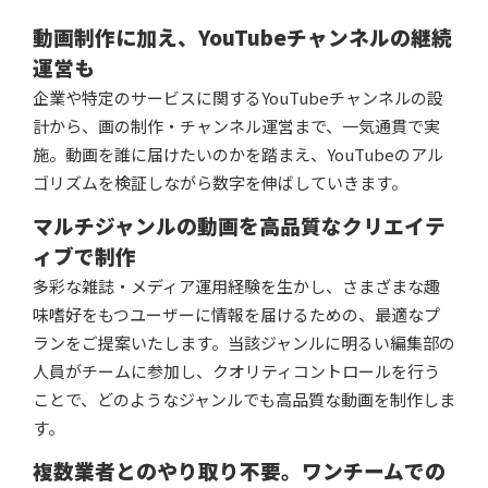
動画制作に加え、YouTubeチャンネルの継続
運営も
企業や特定のサービスに関するYouTubeチャンネルの設
計から、画の制作・チャンネル運営まで、一気通貫で実
施。動画を誰に届けたいのかを踏まえ、YouTubeのアル
ゴリズムを検証しながら数字を伸ばしていきます。​
マルチジャンルの動画を高品質なクリエイテ
ィブで制作​
多彩な雑誌・メディア運用経験を生かし、さまざまな趣
味嗜好をもつユーザーに情報を届けるための、最適なプ
ランをご提案いたします。当該ジャンルに明るい編集部の
人員がチームに参加し、クオリティコントロールを行う
ことで、どのようなジャンルでも高品質な動画を制作しま
す。​
複数業者とのやり取り不要。ワンチームでの