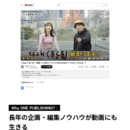
Why ONE PUBLISHING? :
長年の企画・編集ノウハウが動画にも
生きる