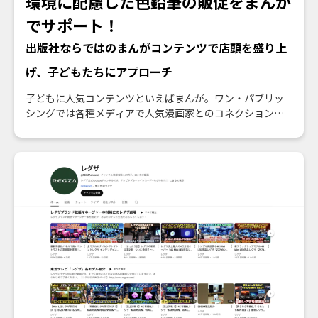
環境に配慮した色鉛筆の販促をまんが
でサポート！
出版社ならではのまんがコンテンツで店頭を盛り上
げ、子どもたちにアプローチ
子どもに人気コンテンツといえばまんが。ワン・パブリッ
シングでは各種メディアで人気漫画家とのコネクションも
豊富です。この施策では、環境に配慮した色鉛筆の販促と
して、学研キッズネットで連載中のまんが『地球防衛隊
SDGs』とコラボ。子どもたちに「実際に読んでもらえる」
販促ツールを作成し、商品の認知拡大・購買支援を実現し
ました。