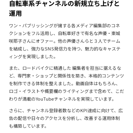
自転車系チャンネルの新規立ち上げと
運用
ワン・パブリッシングが擁する各メディア編集部のコネ
クションをフル活用し、自転車好きで有名な声優・東城
咲耶子さんにオファー。他の声優さんらと３人でチーム
を結成し、強力なSNS発信力を持つ、魅力的なキャステ
ィングを実現しました。
また、ロードバイクに精通した 編集者を担当に据えるな
ど、専門家・ショップと関係性を築き、本格的コンテンツ
を制作できる体制を整えました。動画自体はもちろん、
ロゴ・イラストや概要欄のライティングまで含めて、こだ
わりが満載のYouTubeチャンネルを実現しています。
さらに、チャンネル登録者数などのKPI達成に向けて、広
告の配信や日々のアクセスを分析し、改善する運用体制
も構築しています。